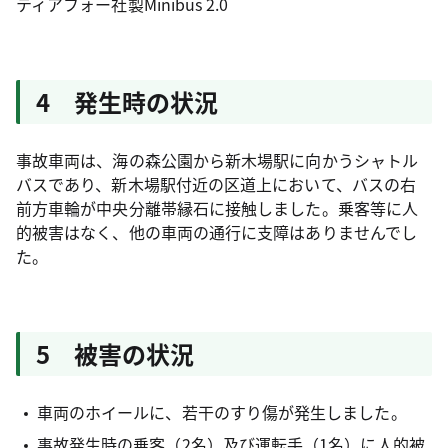
ティアフォー社製Minibus 2.0
4 発生時の状況
事故車両は、海の森公園から新木場駅に向かうシャトル
バスであり、新木場駅付近の区道上において、バスの右
前方車輪が中央分離帯縁石に接触しました。乗客等に人
的被害はなく、他の車両の通行に支障はありませんでし
た。
5 被害の状況
車両のホイールに、若干のすり傷が発生しました。
事故発生時の乗客（2名）及び運転手（1名）に人的被