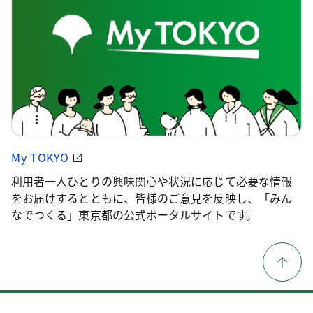
My TOKYO
利用者一人ひとりの興味関心や状況に応じて必要な情報
をお届けするとともに、皆様のご意見を反映し、「みん
なでつくる」東京都の公式ポータルサイトです。