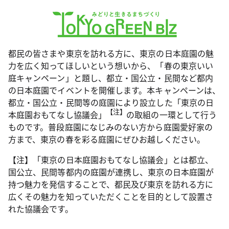
都民の皆さまや東京を訪れる方に、東京の日本庭園の魅
力を広く知ってほしいという想いから、「春の東京いい
庭キャンペーン」と題し、都立・国公立・民間など都内
の日本庭園でイベントを開催します。本キャンペーンは、
都立・国公立・民間等の庭園により設立した「東京の日
【注】
本庭園おもてなし協議会」
の取組の一環として行う
ものです。普段庭園になじみのない方から庭園愛好家の
方まで、東京の春を彩る庭園にぜひお越しください。
【注】「東京の日本庭園おもてなし協議会」とは都立、
国公立、民間等都内の庭園が連携し、東京の日本庭園が
持つ魅力を発信することで、都民及び東京を訪れる方に
広くその魅力を知っていただくことを目的として設置さ
れた協議会です。