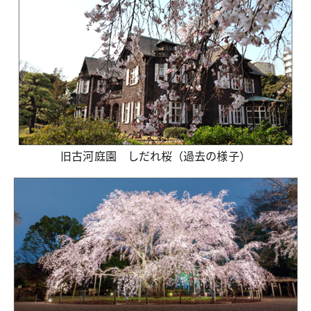
旧古河庭園 しだれ桜（過去の様子）