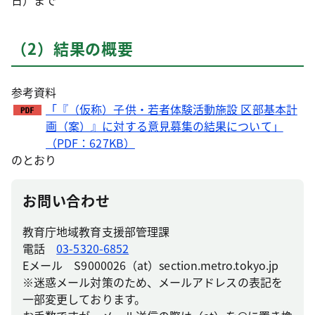
日）まで
（2）結果の概要
参考資料
「『（仮称）子供・若者体験活動施設 区部基本計
画（案）』に対する意見募集の結果について」
（PDF：627KB）
のとおり
お問い合わせ
教育庁地域教育支援部管理課
電話
03-5320-6852
Eメール S9000026（at）section.metro.tokyo.jp
※迷惑メール対策のため、メールアドレスの表記を
一部変更しております。