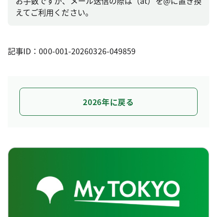
お手数ですが、メール送信の際は（at）を@に置き換
えてご利用ください。
記事ID：000-001-20260326-049859
2026年に戻る