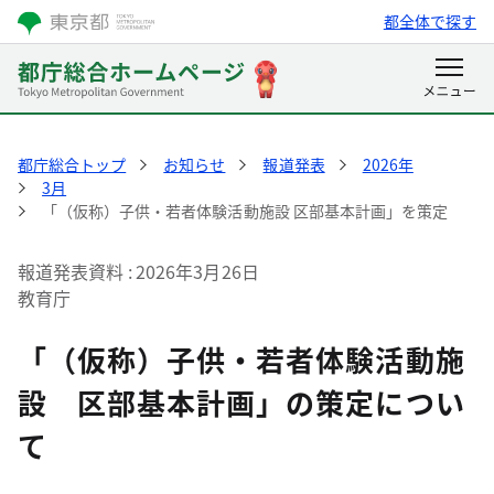
都全体で探す
都庁総合トップ
お知らせ
報道発表
2026年
3月
「（仮称）子供・若者体験活動施設 区部基本計画」を策定
報道発表資料
2026年3月26日
教育庁
「（仮称）子供・若者体験活動施
設 区部基本計画」の策定につい
て