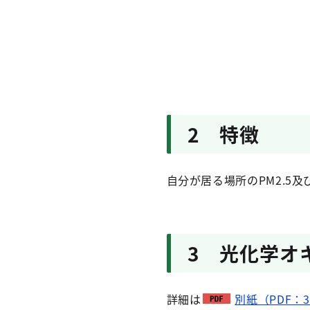
2 特徴
自分が居る場所のPM2.5
3 光化学オ
詳細は
別紙（PDF：3