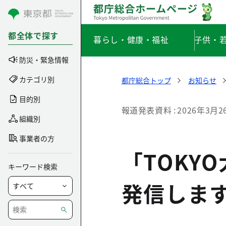
コンテンツにスキップ
都全体で探す
暮らし・健康・福祉
子供・
防災・緊急情報
カテゴリ別
都庁総合トップ
お知らせ
目的別
報道発表資料
2026年3月2
組織別
事業者の方
「TOKY
キーワード検索
発信しま