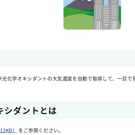
及び光化学オキシダントの大気濃度を自動で取得して、一目で
キシダントとは
13KB）
をご参照ください。