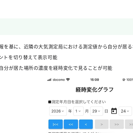
報を基に、近隣の大気測定局における測定値から自分が居る
ダントを切り替えて表示可能
自分が居た場所の濃度を経時変化で見ることが可能