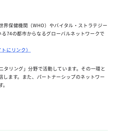
世界保健機関（WHO）やバイタル・ストラテジー
いる74の都市からなるグローバルネットワークで
部サイトにリンク）
ニタリング」分野で活動しています。その一環と
信します。また、パートナーシップのネットワー
す。