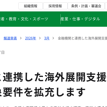
組織情報
採用情報
条例・計画・審議会
若者・教育・文化・スポーツ
産業・仕事・デジタル
報道発表
2026年
3月
金融機関と連携した海外展開支
7日
と連携した海外展開支援
象要件を拡充します