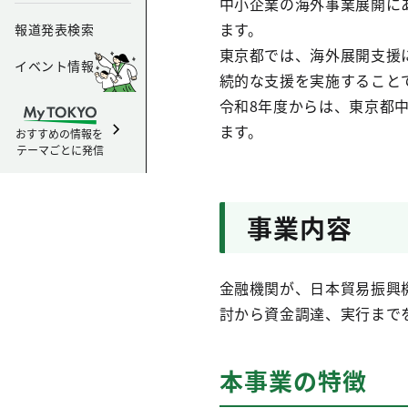
中小企業の海外事業展開に
ます。
報道発表検索
東京都では、海外展開支援
イベント情報
続的な支援を実施すること
令和8年度からは、東京都
ます。
おすすめの情報を
テーマごとに発信
事業内容
金融機関が、日本貿易振興
討から資金調達、実行まで
本事業の特徴