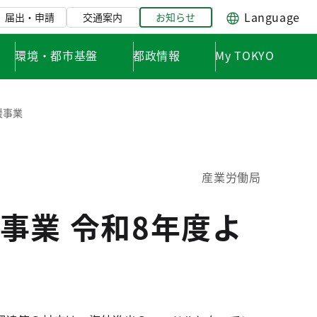
Language
届出・申請
交通案内
お知らせ
環境・都市基盤
都政情報
My TOKYO
援事業
産業労働局
事業 令和8年度よ