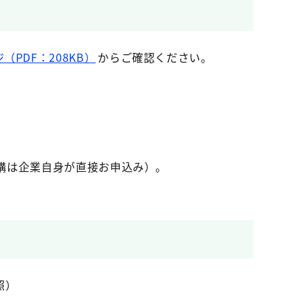
（PDF：208KB）
からご確認ください。
構は企業自身が直接お申込み）。
照）