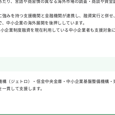
あたり、言語や商習慣の異なる海外市場の調査・商談や資金
に強みを持つ支援機関と金融機関が連携し、融資実行と併せ
で、中小企業の海外展開を後押ししています。
中小企業制度融資を現在利用している中小企業者も支援対象
機構（ジェトロ）・信金中央金庫・中小企業基盤整備機構・
を一貫して支援します。