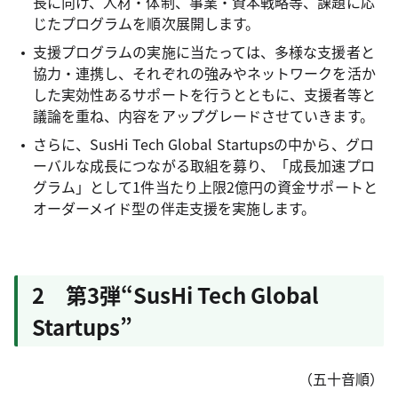
長に向け、人材・体制、事業・資本戦略等、課題に応
じたプログラムを順次展開します。
支援プログラムの実施に当たっては、多様な支援者と
協力・連携し、それぞれの強みやネットワークを活か
した実効性あるサポートを行うとともに、支援者等と
議論を重ね、内容をアップグレードさせていきます。
さらに、SusHi Tech Global Startupsの中から、グロ
ーバルな成長につながる取組を募り、「成長加速プロ
グラム」として1件当たり上限2億円の資金サポートと
オーダーメイド型の伴走支援を実施します。
2 第3弾“SusHi Tech Global
Startups”
（五十音順）