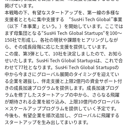
掲げています。
本戦略の下、有望なスタートアップを、第一線の多様な
支援者とともに集中支援する “SusHi Tech Global”事業
（以下「本事業」という。）を開始しています。ここでは
まず母集団となる“SusHi Tech Global Startups“を100～
150社で形成し、各社の現状や課題をヒアリングしなが
ら、その成長段階に応じた支援を提供しています。
この度、第3弾として、10社を決定しましたので、お知ら
せいたします。SusHi Tech Global Startupsは、これで合
わせて77社となります。SusHi Tech Global Startupsの
中から今まさにグローバル展開のタイミングを迎えてい
る企業を選抜し、伴走支援と上限2億円の資金サポート付
きの成長加速プログラムを提供します。成長加速プログ
ラムを修了したスタートアップの中から、さらなる飛躍
が期待される企業を絞り込み、上限10億円のグローバル
×スケールアッププログラムを提供していく予定です。
今後も、有望企業を順次追加し、グローバルに飛躍する
スタートアップを生み出してまいります。