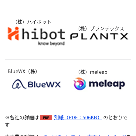
（株）ハイボット
（株）プランテックス
BlueWX（株）
（株）meleap
※各社の詳細は
別紙（PDF：506KB）
のとおりで
す