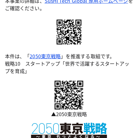
本事業の詳細は、
SusHi Tech Global 専用ホームページ
を
ご確認ください。
本件は、「
2050東京戦略
」を推進する取組です。
戦略10 スタートアップ「世界で活躍するスタートアッ
プを育成」
▲2050東京戦略