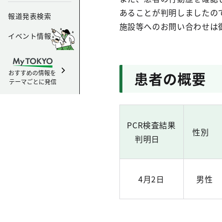
あることが判明しましたの
報道発表検索
施設等へのお問い合わせは
イベント情報
おすすめの情報を
患者の概要
テーマごとに発信
PCR検査結果
性別
判明日
4月2日
男性