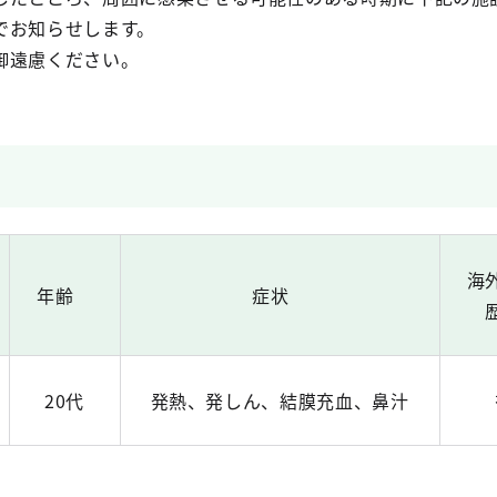
でお知らせします。
御遠慮ください。
海
年齢
症状
20代
発熱、発しん、結膜充血、鼻汁