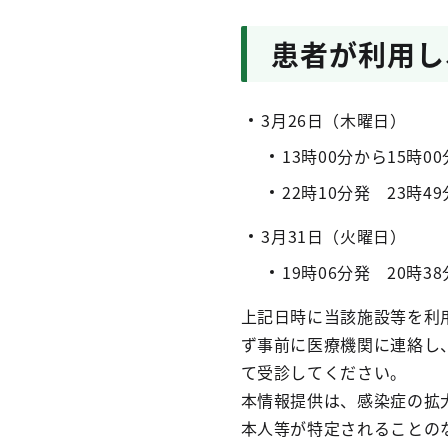
患者が利用し
3月26日（木曜日）
13時00分から15時
22時10分発 23時
3月31日（火曜日）
19時06分発 20時
上記日時に当該施設等を利
ず事前に医療機関に連絡し
て受診してください。
本情報提供は、感染症の拡
本人等が特定されることの