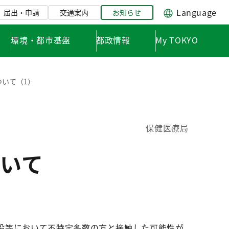
Language
届出・申請
交通案内
お知らせ
環境・都市基盤
都政情報
My TOKYO
いて（1）
保健医療局
いて
設等において不特定多数の方と接触した可能性が