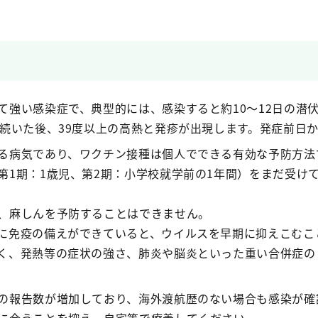
て強い感染症で、典型的には、感染すると約10〜12日の潜
が続いた後、39度以上の高熱と発疹が出現します。発症前日
る病気であり、ワクチン接種は個人でできる有効な予防方法
第1期：1歳児、第2期：小学校就学前の1年間）をまだ受け
、麻しんを予防することはできません。
に免疫の備えができていると、ウイルスを早期に抑えこむこ
く、発熱等の症状の強さ、肺炎や脳炎といった重い合併症の
の報告数が増加しており、海外渡航歴のない場合も感染が確