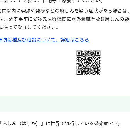
に会うことを控え、自宅等で療養してください。
週間以内に発熱や発疹などの麻しんを疑う症状がある場合は
は、必ず事前に受診先医療機関に海外渡航歴及び麻しんの疑
に従って受診してください。
予防接種及び相談について、詳細はこちら
「麻しん（はしか）」は世界で流行している感染症です。