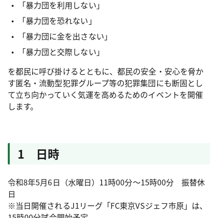
「暴力団を利用しない」
「暴力団を恐れない」
「暴力団に金を出さない」
「暴力団と交際しない」
を都民に呼び掛けるとともに、都民の安全・安心を脅か
す匿名・流動型犯罪グループ等の犯罪集団にも断固とし
て立ち向かっていく気運を高めるためのイベントを開催
します。
1 日時
令和8年5月6日（水曜日）11時00分～15時00分 振替休
日
※当日開催されるJ1リーグ「FC東京VSジェフ市原」は、
15時00分試合開始予定