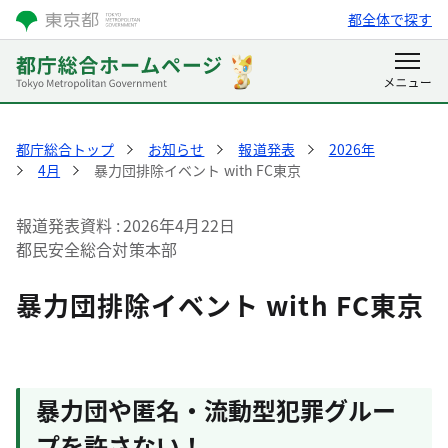
都全体で探す
都庁総合トップ
お知らせ
報道発表
2026年
4月
暴力団排除イベント with FC東京
報道発表資料
2026年4月22日
都民安全総合対策本部
暴力団排除イベント with FC東京
暴力団や匿名・流動型犯罪グルー
プを許さない！