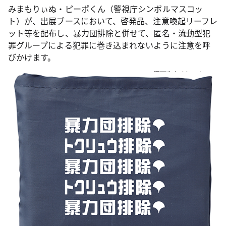
みまもりぃぬ・ピーポくん（警視庁シンボルマスコッ
ト）が、出展ブースにおいて、啓発品、注意喚起リーフレ
ット等を配布し、暴力団排除と併せて、匿名・流動型犯
罪グループによる犯罪に巻き込まれないように注意を呼
びかけます。