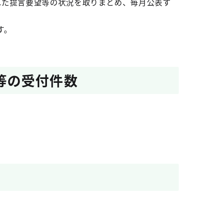
れた提言要望等の状況を取りまとめ、毎月公表す
す。
等の受付件数