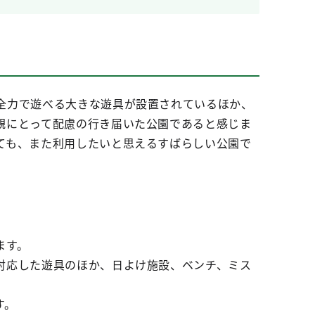
全力で遊べる大きな遊具が設置されているほか、
親にとって配慮の行き届いた公園であると感じま
ても、また利用したいと思えるすばらしい公園で
ます。
対応した遊具のほか、日よけ施設、ベンチ、ミス
す。