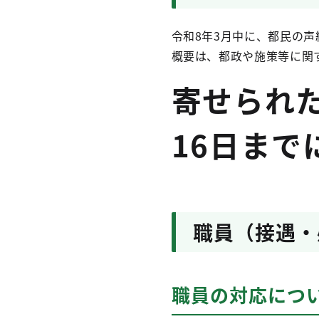
令和8年3月中に、都民の声
概要は、都政や施策等に関
寄せられた
16日まで
職員（接遇・
職員の対応につ