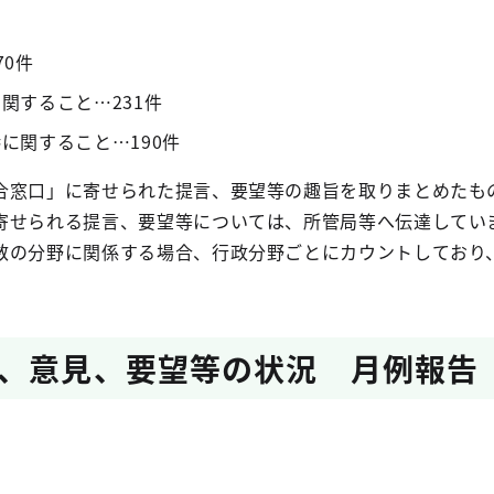
70件
関すること…231件
に関すること…190件
合窓口」に寄せられた提言、要望等の趣旨を取りまとめたも
寄せられる提言、要望等については、所管局等へ伝達してい
数の分野に関係する場合、行政分野ごとにカウントしており
、意見、要望等の状況 月例報告