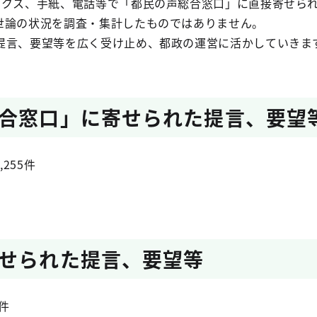
ァクス、手紙、電話等で「都民の声総合窓口」に直接寄せら
世論の状況を調査・集計したものではありません。
提言、要望等を広く受け止め、都政の運営に活かしていきま
合窓口」に寄せられた提言、要望
255件
せられた提言、要望等
件