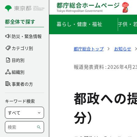
コンテンツにスキップ
都全体で探す
暮らし・健康・福祉
子供・
防災・緊急情報
カテゴリ別
都庁総合トップ
お知らせ
目的別
報道発表資料
2026年4月2
組織別
事業者の方
都政への
キーワード検索
分）