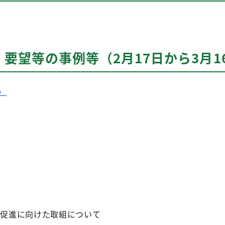
要望等の事例等（2月17日から3月
）
加促進に向けた取組について