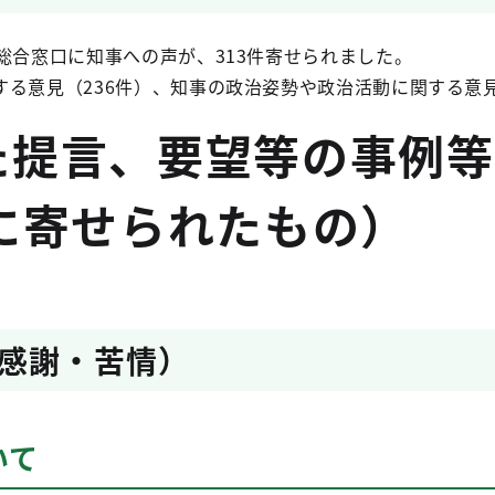
総合窓口に知事への声が、313件寄せられました。
する意見（236件）、知事の政治姿勢や政治活動に関する意見
提言、要望等の事例等（
に寄せられたもの）
感謝・苦情）
いて