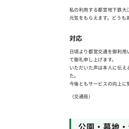
私の利用する都営地下鉄大
元気をもらえます。どうも
対応
日頃より都営交通を御利用
て御礼申し上げます。
いただいた声は本人に伝え
た。
今後ともサービスの向上に
（交通局）
公園・墓地・