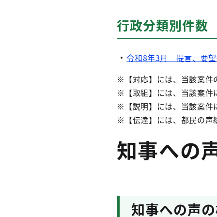
行政分類別件数
令和8年3月 提言、要
※【対応】には、当該案件
※【取組】には、当該案件
※【説明】には、当該案件
※【伝達】には、都民の声
知事への
知事への声の