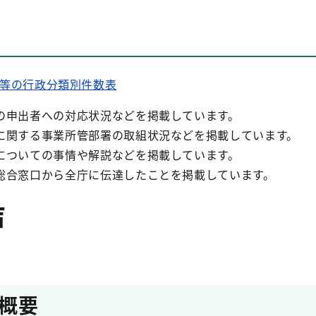
望等の行政分類別件数表
の申出者への対応状況などを掲載しています。
に関する事業所管部署の取組状況などを掲載しています。
についての事情や解説などを掲載しています。
総合窓口から全庁に伝達したことを掲載しています。
声
概要