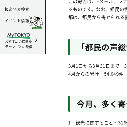
この報告は、Eメール、フ
るものです。なお、都民の
報道発表検索
都は、都民から寄せられる
イベント情報
おすすめの情報を
「都民の声総
テーマごとに発信
3月1日から3月31日まで 3,
4月からの累計 54,049件
今月、多く寄
1 観光に関すること…316