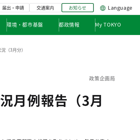
Language
届出・申請
交通案内
お知らせ
環境・都市基盤
都政情報
My TOKYO
況（3月分）
政策企画局
況月例報告（3月