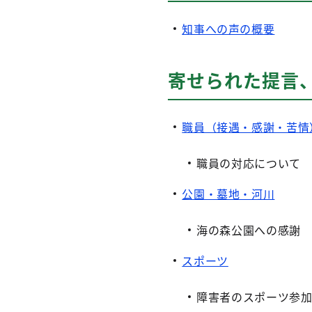
知事への声の概要
寄せられた提言、
職員（接遇・感謝・苦情
職員の対応について
公園・墓地・河川
海の森公園への感謝
スポーツ
障害者のスポーツ参