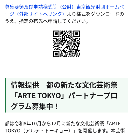
募集要領及び申請様式等（公財）東京観光財団ホームペ
ージ（外部サイトへリンク）
より様式をダウンロードの
うえ、指定の宛先へ申請してください。
情報提供 都の新たな文化芸術祭
「ARTE TOKYO」パートナープロ
グラム募集中！
都は令和8年10月から12月に新たな文化芸術祭「ARTE
TOKYO（アルテ・トーキョー）」を開催します。本芸術