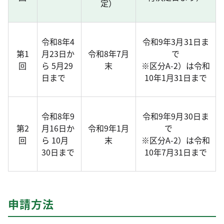
定）
令和8年4
令和9年3月31日ま
第1
月23日か
令和8年7月
で
回
ら 5月29
末
※区分A-2）は令和
日まで
10年1月31日まで
令和8年9
令和9年9月30日ま
第2
月16日か
令和9年1月
で
回
ら 10月
末
※区分A-2）は令和
30日まで
10年7月31日まで
申請方法