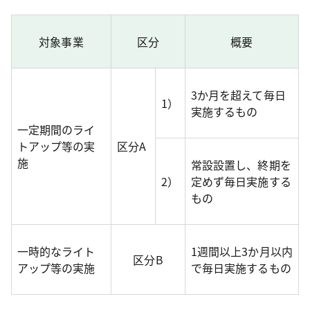
対象事業
区分
概要
3か月を超えて毎日
1）
実施するもの
一定期間のライ
トアップ等の実
区分A
施
常設設置し、終期を
2）
定めず毎日実施する
もの
一時的なライト
1週間以上3か月以内
区分B
アップ等の実施
で毎日実施するもの