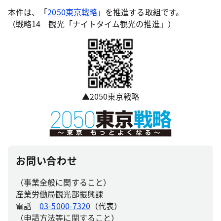
本件は、「
2050東京戦略
」を推進する取組です。
（戦略14 観光「ナイトタイム観光の推進」）
▲2050東京戦略
お問い合わせ
（事業全般に関すること）
産業労働局観光部振興課
電話
03-5000-7320
（代表）
（申請方法等に関すること）