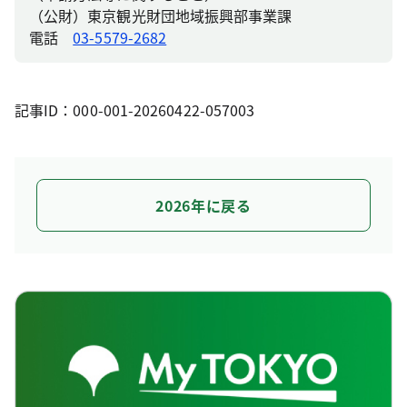
（公財）東京観光財団地域振興部事業課
電話
03-5579-2682
記事ID：000-001-20260422-057003
2026年に戻る