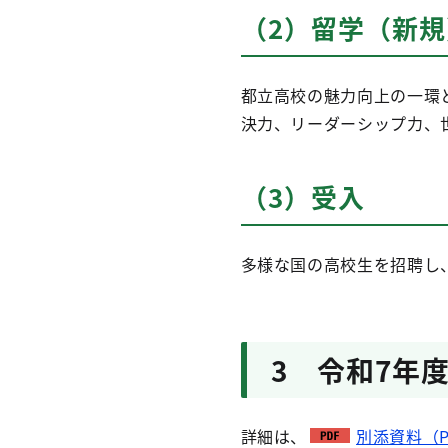
（2）留学（新規
都立高校の魅力向上の一環
決力、リーダーシップ力、
（3）受入
多様な国の高校生を招聘し
3 令和7年
詳細は、
別添資料（PD