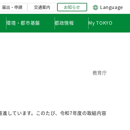
Language
届出・申請
交通案内
お知らせ
環境・都市基盤
都政情報
My TOKYO
教育庁
推進しています。このたび、令和7年度の取組内容