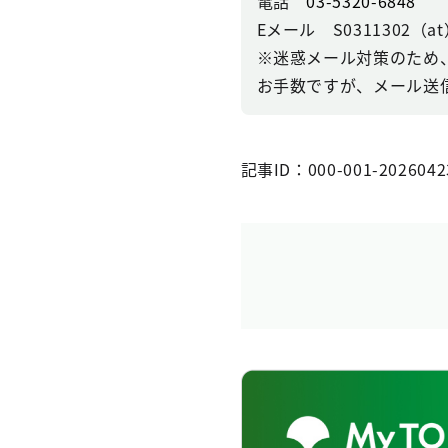
電話
03-5320-6848
Eメール S0311302（at）se
※迷惑メール対策のため
お手数ですが、メール送
記事ID：000-001-2026042