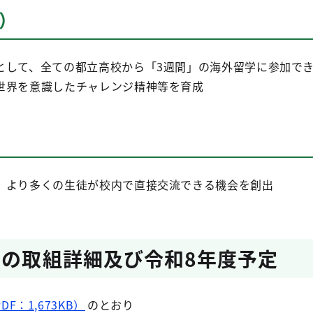
）
として、全ての都立高校から「3週間」の海外留学に参加で
世界を意識したチャレンジ精神等を育成
、より多くの生徒が校内で直接交流できる機会を創出
度の取組詳細及び令和8年度予定
F：1,673KB）
のとおり