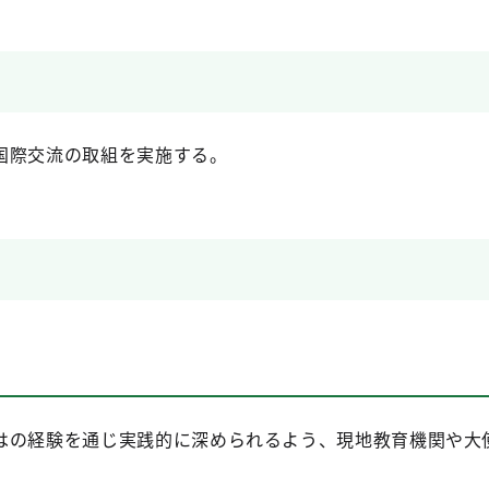
国際交流の取組を実施する。
はの経験を通じ実践的に深められるよう、現地教育機関や大