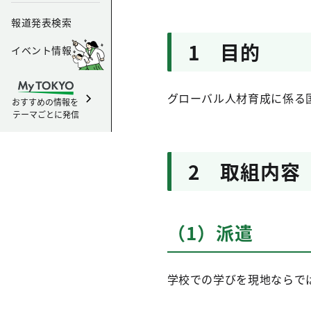
報道発表検索
1 目的
イベント情報
グローバル人材育成に係る
おすすめの情報を
テーマごとに発信
2 取組内容
（1）派遣
学校での学びを現地ならで