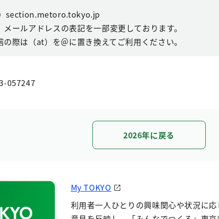
ction.metoro.tokyo.jp
、メールアドレスの表記を一部変更しております。
信の際は（at）を＠に置き換えてご利用ください。
3-057247
2026年に戻る
My TOKYO
利用者一人ひとりの興味関心や状況に応
意見を反映し、「みんなでつくる」東京