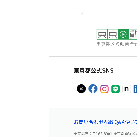
東京都公式SNS
お問い合わせ
都政Q&A
使い
東京都庁：〒163-8001 東京都新宿区西新