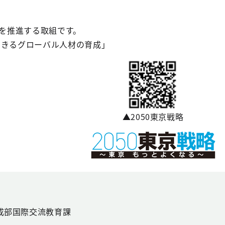
を推進する取組です。
できるグローバル人材の育成」
▲2050東京戦略
成部国際交流教育課