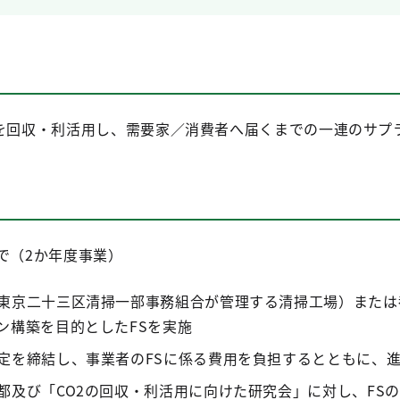
2を回収・利活用し、需要家／消費者へ届くまでの一連のサプ
で（2か年度事業）
東京二十三区清掃一部事務組合が管理する清掃工場）または
ン構築を目的としたFSを実施
定を締結し、事業者のFSに係る費用を負担するとともに、
都及び「CO2の回収・利活用に向けた研究会」に対し、FS