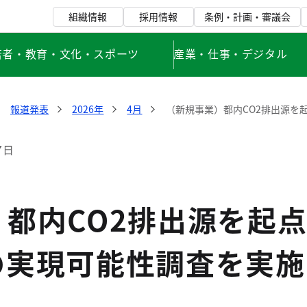
組織情報
採用情報
条例・計画・審議会
若者・教育・文化・スポーツ
産業・仕事・デジタル
報道発表
2026年
4月
（新規事業）都内CO2排出源を
7日
 都内CO2排出源を起
の実現可能性調査を実施