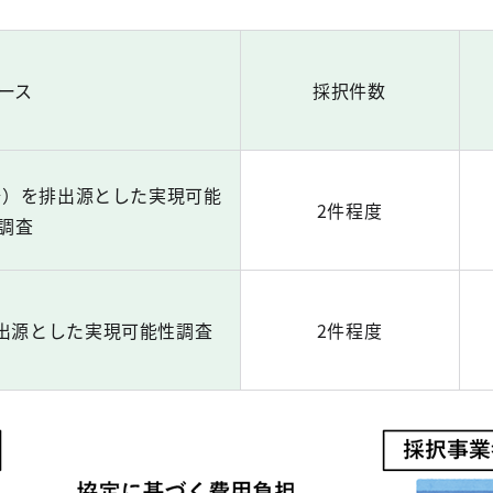
ース
採択件数
場）を排出源とした実現可能
2件程度
調査
出源とした実現可能性調査
2件程度