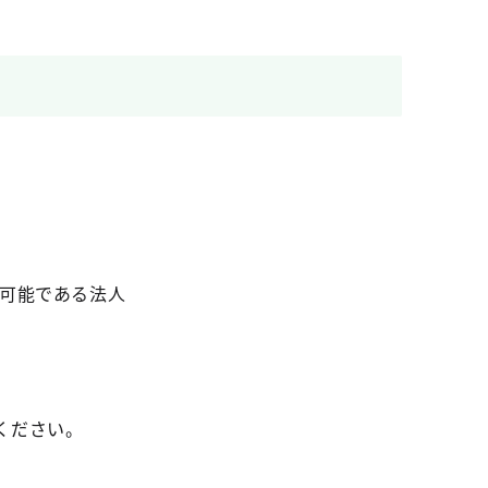
が可能である法人
ください。