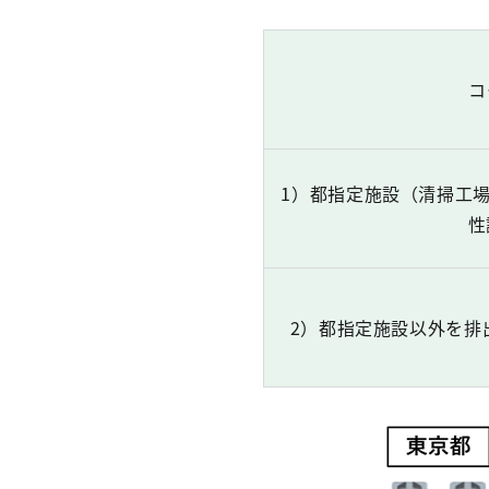
コ
1）都指定施設（清掃工
性
2）都指定施設以外を排