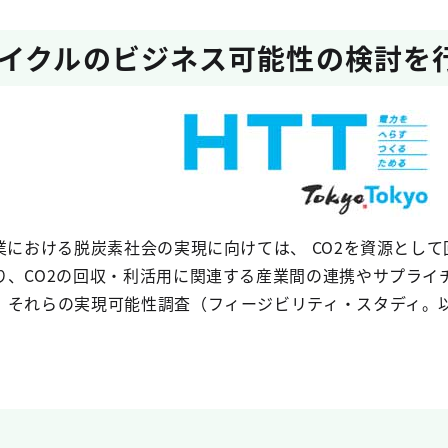
イクルのビジネス可能性の検討を
業における脱炭素社会の実現に向けては、 CO2を資源とし
り、CO2の回収・利活用に関連する産業間の連携やサプライ
、それらの実現可能性調査（フィージビリティ・スタディ。以