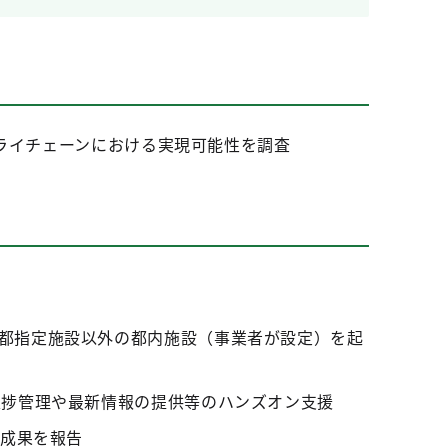
ライチェーンにおける実現可能性を調査
都指定施設以外の都内施設（事業者が設定）を起
進捗管理や最新情報の提供等のハンズオン支援
の成果を報告