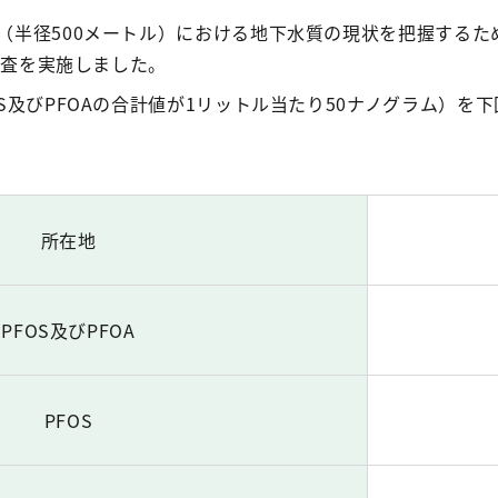
（半径500メートル）における地下水質の現状を把握するた
質調査を実施しました。
S及びPFOAの合計値が1リットル当たり50ナノグラム）を
所在地
PFOS及びPFOA
PFOS