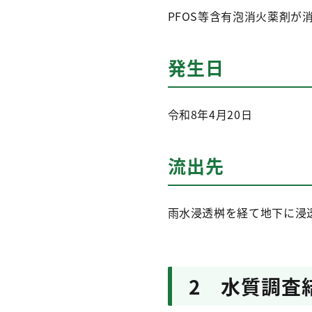
PFOS等含有泡消火薬剤が
発生日
令和8年4月20日
流出先
雨水浸透桝を経て地下に浸
2 水質調査