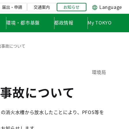
Language
届出・申請
交通案内
お知らせ
環境・都市基盤
都政情報
My TOKYO
出事故について
環境局
事故について
の消火水槽から放水したことにより、PFOS等を
でお知らせします。