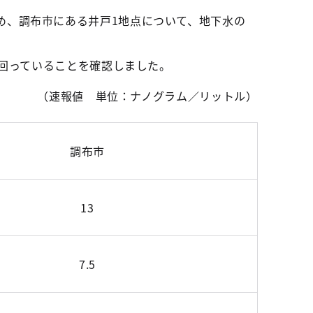
め、調布市にある井戸1地点について、地下水の
下回っていることを確認しました。
（速報値 単位：ナノグラム／リットル）
調布市
13
7.5