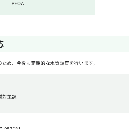
PFOA
応
のため、今後も定期的な水質調査を行います。
質対策課
7-057681