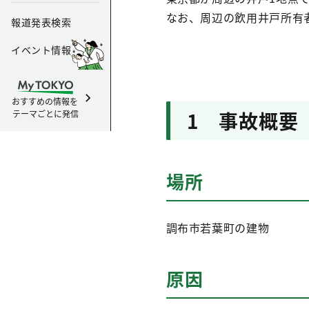
なお、周辺の飲用井戸所有
報道発表検索
イベント情報
おすすめの情報を
1 事故概要
テーマごとに発信
場所
調布市若葉町の建物
原因