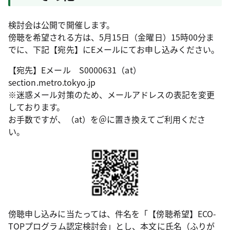
検討会は公開で開催します。
傍聴を希望される方は、5月15日（金曜日）15時00分ま
でに、下記【宛先】にEメールにてお申し込みください。
【宛先】Eメール S0000631（at）
section.metro.tokyo.jp
※迷惑メール対策のため、メールアドレスの表記を変更
しております。
お手数ですが、（at）を＠に置き換えてご利用くださ
い。
傍聴申し込みに当たっては、件名を「【傍聴希望】ECO-
TOPプログラム認定検討会」とし、本文に氏名（ふりが