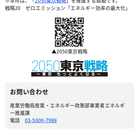
※本件は、「
2050東京戦略
」を推進する取組です。
戦略20 ゼロエミッション「エネルギー効率の最大化」
▲2050東京戦略
お問い合わせ
産業労働局産業・エネルギー政策部事業者エネルギ
ー推進課
電話
03-5000-7988