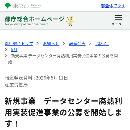
都全体で探す
都庁総合トップ
お知らせ
報道発表
2026年
5月
新規事業 データセンター廃熱利用実装促進事業の公募を開
始
報道発表資料
2026年5月11日
産業労働局
新規事業 データセンター廃熱利
用実装促進事業の公募を開始しま
す！