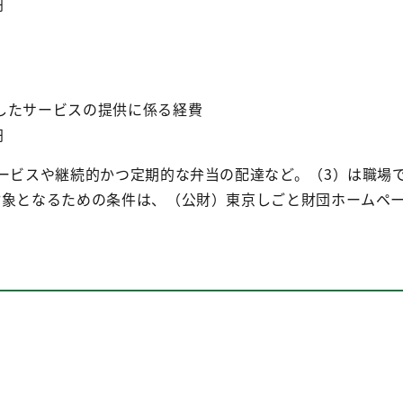
円
したサービスの提供に係る経費
円
サービスや継続的かつ定期的な弁当の配達など。（3）は職場
対象となるための条件は、（公財）東京しごと財団ホームペ