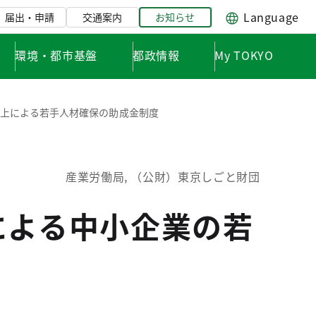
Language
届出・申請
交通案内
お知らせ
環境・都市基盤
都政情報
My TOKYO
向上による若手人材確保の助成金制度
産業労働局, （公財）東京しごと財団
による中小企業の若