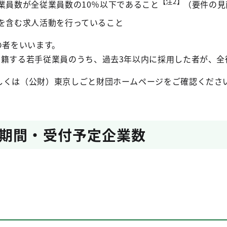
【注2】
業員数が全従業員数の10％以下であること
（要件の見
材を含む求人活動を行っていること
の者をいいます。
在籍する若手従業員のうち、過去3年以内に採用した者が、全
しくは（公財）東京しごと財団ホームページをご確認くださ
期間・受付予定企業数