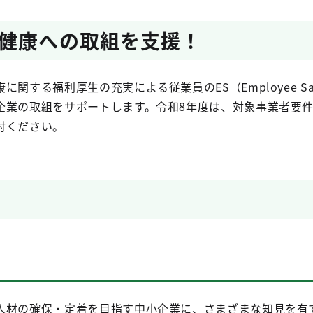
健康への取組を支援！
関する福利厚生の充実による従業員のES（Employee Sat
企業の取組をサポートします。令和8年度は、対象事業者要
討ください。
人材の確保・定着を目指す中小企業に、さまざまな知見を有