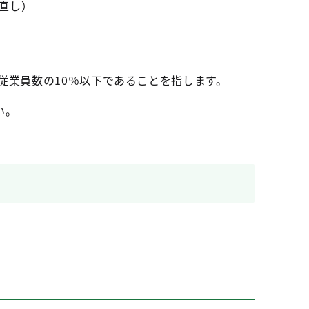
直し）
従業員数の10％以下であることを指します。
い。