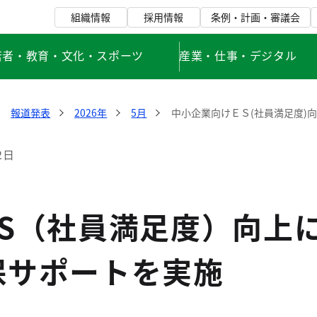
組織情報
採用情報
条例・計画・審議会
若者・教育・文化・スポーツ
産業・仕事・デジタル
報道発表
2026年
5月
中小企業向けＥＳ(社員満足度)
2日
ES（社員満足度）向上
保サポートを実施