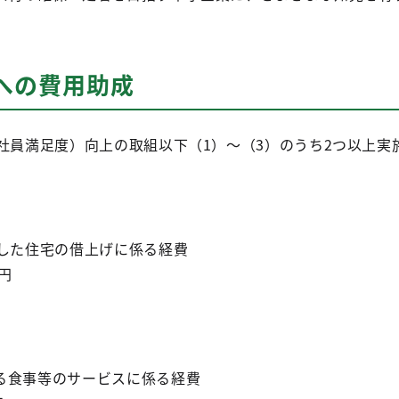
への費用助成
（社員満足度）向上の取組以下（1）～（3）のうち2つ以上
とした住宅の借上げに係る経費
円
る食事等のサービスに係る経費