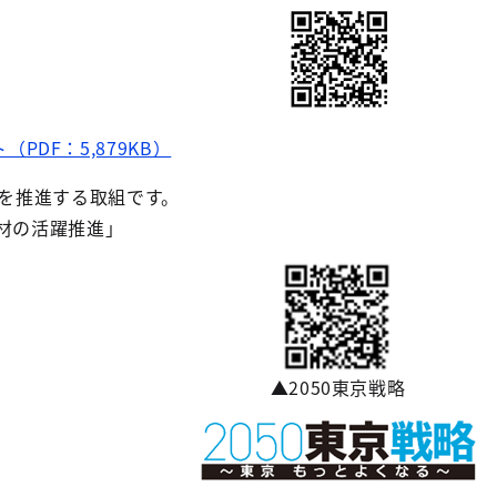
PDF：5,879KB）
を推進する取組です。
材の活躍推進」
▲2050東京戦略