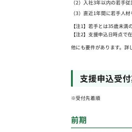
（2）入社3年以内の若手従
（3）直近1年間に若手人
【注1】若手とは35歳未満
【注2】支援申込日時点で
他にも要件があります。詳
支援申込受付
※受付先着順
前期