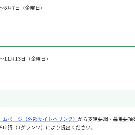
）～8月7日（金曜日）
～11月13日（金曜日）
ームページ（外部サイトへリンク）
から支給要綱・募集要項
子申請（Jグランツ）により提出ください。