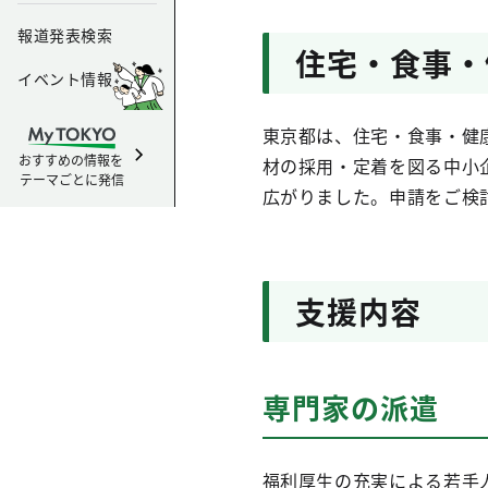
報道発表検索
住宅・食事・
イベント情報
東京都は、住宅・食事・健康に
おすすめの情報を
材の採用・定着を図る中小
テーマごとに発信
広がりました。申請をご検
支援内容
専門家の派遣
福利厚生の充実による若手