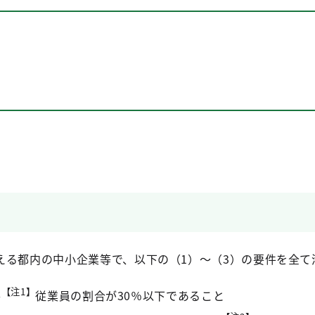
える都内の中小企業等で、以下の（1）～（3）の要件を全て
【注1】
手
従業員の割合が30％以下であること