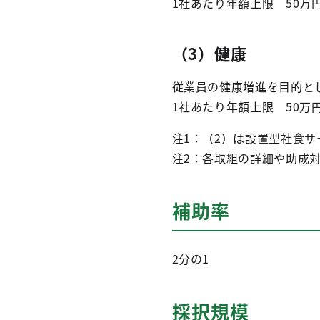
1社あたり年額上限 50万
（3）健康
従業員の健康増進を目的と
1社あたり年額上限 50万
注1：（2）は設置型社食
注2：各取組の詳細や助成
補助率
2分の1
採択規模