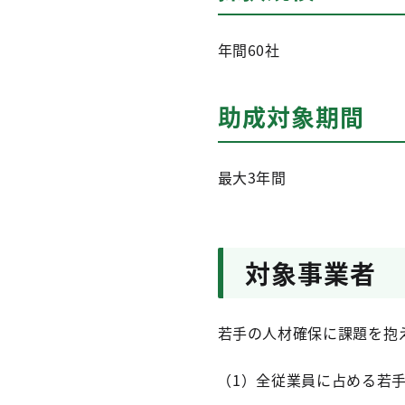
年間60社
助成対象期間
最大3年間
対象事業者
若手の人材確保に課題を抱
（1）全従業員に占める若