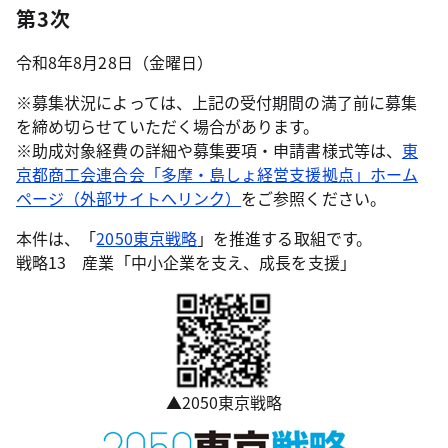
第3次
令和8年8月28日（金曜日）
※募集状況によっては、上記の受付期間の満了前に募集
を締め切らせていただく場合があります。
※助成対象経費の詳細や募集要項・申請書様式等は、
東
京都商工会連合会「多摩・島しょ経営支援拠点」ホーム
ページ（外部サイトへリンク）
をご参照ください。
本件は、「
2050東京戦略
」を推進する取組です。
戦略13 産業「中小企業を支え、成長を支援」
▲2050東京戦略