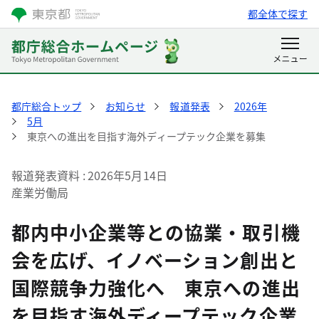
都全体で探す
都庁総合トップ
お知らせ
報道発表
2026年
5月
東京への進出を目指す海外ディープテック企業を募集
報道発表資料
2026年5月14日
産業労働局
都内中小企業等との協業・取引機
会を広げ、イノベーション創出と
国際競争力強化へ 東京への進出
を目指す海外ディープテック企業