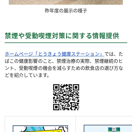
昨年度の展示の様子
禁煙や受動喫煙対策に関する情報提供
ホームページ「とうきょう健康ステーション」
では、た
ばこの健康影響のこと、禁煙治療の実際、禁煙継続のヒ
ント、受動喫煙の機会を減らすための飲食店の選び方な
どを紹介しています。