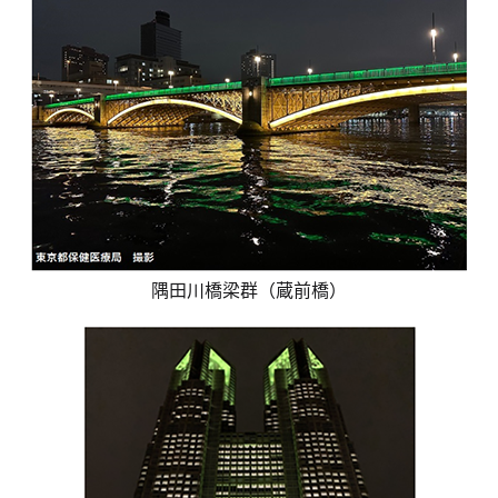
隅田川橋梁群（蔵前橋）