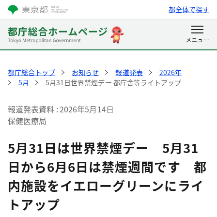
都全体で探す
都庁総合トップ
お知らせ
報道発表
2026年
5月
5月31日世界禁煙デー 都庁舎等ライトアップ
報道発表資料
2026年5月14日
保健医療局
5月31日は世界禁煙デー 5月31
日から6月6日は禁煙週間です 都
内施設をイエローグリーンにライ
トアップ