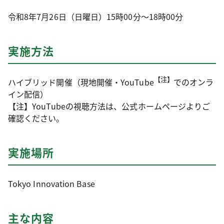
令和8年7月26日（日曜日）15時00分～18時00分
実施方法
【注】
ハイブリッド開催（現地開催・YouTube
でのオンラ
イン配信）
【注】YouTubeの視聴方法は、公式ホームページよりご
確認ください。
実施場所
Tokyo Innovation Base
主な内容