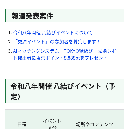
報道発表案件
令和八年開催 八結びイベントについて
「交流イベント」の参加者を募集します！
AIマッチングシステム「TOKYO縁結び」成婚レポー
ト掲出者に東京ポイント8,888ptをプレゼント
令和八年開催 八結びイベント（予
定）
イベント
日程
場所やコンテンツ
区分