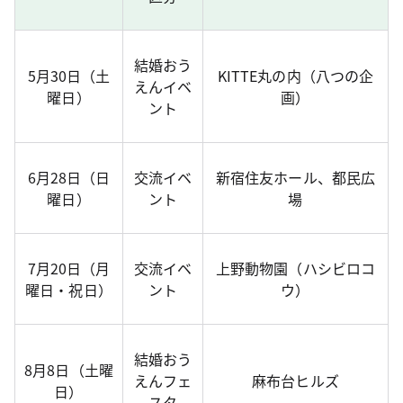
結婚おう
5月30日（土
KITTE丸の内（八つの企
えんイベ
曜日）
画）
ント
6月28日（日
交流イベ
新宿住友ホール、都民広
曜日）
ント
場
7月20日（月
交流イベ
上野動物園（ハシビロコ
曜日・祝日）
ント
ウ）
結婚おう
8月8日（土曜
えんフェ
麻布台ヒルズ
日）
スタ