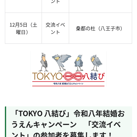
ント
12月5日（土
交流イベ
桑都の杜（八王子市）
曜日）
ント
「TOKYO 八結び」令和八年結婚お
うえんキャンペーン 「交流イベ
ント」の参加者を募集します！