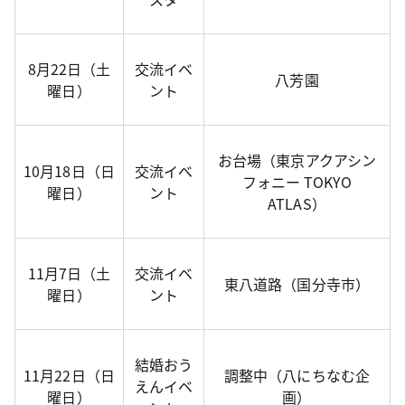
8月22日（土
交流イベ
八芳園
曜日）
ント
お台場（東京アクアシン
10月18日（日
交流イベ
フォニー TOKYO
曜日）
ント
ATLAS）
11月7日（土
交流イベ
東八道路（国分寺市）
曜日）
ント
結婚おう
11月22日（日
調整中（八にちなむ企
えんイベ
曜日）
画）