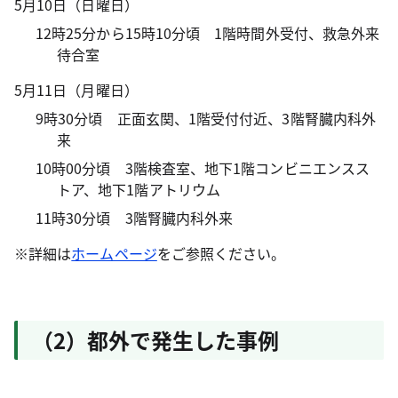
5月10日（日曜日）
12時25分から15時10分頃 1階時間外受付、救急外来
待合室
5月11日（月曜日）
9時30分頃 正面玄関、1階受付付近、3階腎臓内科外
来
10時00分頃 3階検査室、地下1階コンビニエンスス
トア、地下1階アトリウム
11時30分頃 3階腎臓内科外来
※詳細は
ホームページ
をご参照ください。
（2）都外で発生した事例