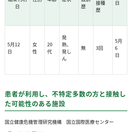
接種
日
日
歴
歴
発
5月
5月12
女
20
熱、
無
3回
6
日
性
代
発し
日
ん
患者が利用し、不特定多数の方と接触し
た可能性のある施設
国立健康危機管理研究機構 国立国際医療センター