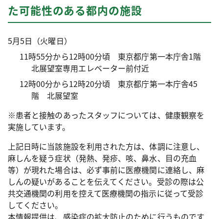
た可能性のある都内の施設
5月5日（火曜日）
11時55分から12時00分頃 東京都庁第一本庁舎1階
北展望室専用エレベーター前付近
12時00分から12時20分頃 東京都庁第一本庁舎45
階 北展望室
※患者と接触のあったスタッフについては、健康観察を
実施しています。
上記日時に当該施設を利用された方は、体調に注意し、
麻しんを疑う症状（発熱、発疹、咳、鼻水、目の充血
等）が現れた場合は、必ず事前に医療機関に連絡し、麻
しんの疑いがあることを伝えてください。受診の際は公
共交通機関の利用を控えて医療機関の指示に従って受診
してください。
本情報提供は、感染症の拡大防止のために行うものです