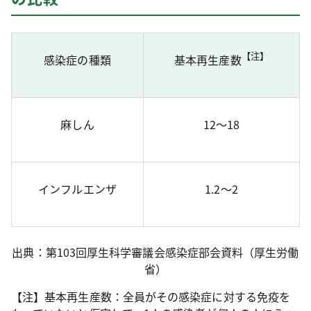
【注】
感染症の種類
基本再生産数
麻しん
12～18
インフルエンザ
1.2～2
出典：第103回厚生科学審議会感染症部会資料（厚生労働
省）
【注】基本再生産数：全員がその感染症に対する免疫を