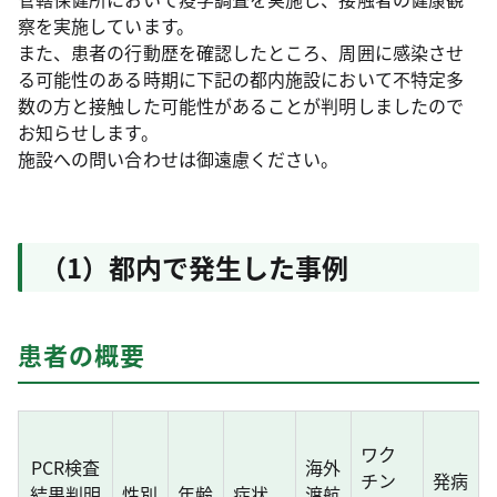
察を実施しています。
また、患者の行動歴を確認したところ、周囲に感染させ
る可能性のある時期に下記の都内施設において不特定多
数の方と接触した可能性があることが判明しましたので
お知らせします。
施設への問い合わせは御遠慮ください。
（1）都内で発生した事例
患者の概要
ワク
PCR検査
海外
チン
発病
結果判明
性別
年齢
症状
渡航