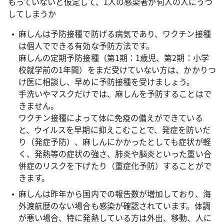
もっていないと仮定して、1人の感染者が何人の人にうつ
してしまうか
麻しんは予防接種で防げる病気であり、ワクチン接種
は個人でできる有効な予防方法です。
麻しんの定期予防接種（第1期：1歳児、第2期：小学
校就学前の1年間）をまだ受けていない方は、かかりつ
け医に相談し、早めに予防接種を受けましょう。
手洗いやマスクだけでは、麻しんを予防することはで
きません。
ワクチン接種によって体に免疫の備えができている
と、ウイルスを早期に抑えこむことで、発症を防いだ
り（発症予防）、麻しんにかかったとしても症状が軽
く、発熱等の症状の強さ、肺炎や脳炎といった重い合
併症のリスクを下げたり（重症化予防）することがで
きます。
麻しんは昨年から国内での報告数が増加しており、海
外渡航歴のない場合も感染が確認されています。体調
が悪い場合、特に発熱している方は外出、移動、人に