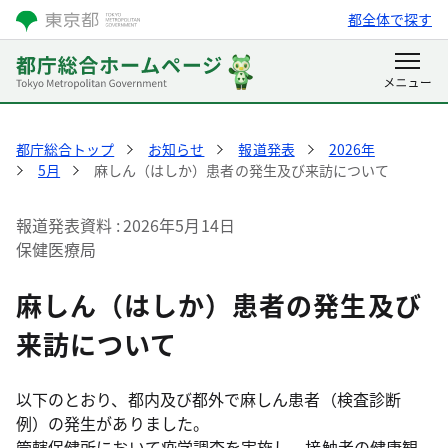
都全体で探す
都庁総合トップ
お知らせ
報道発表
2026年
5月
麻しん（はしか）患者の発生及び来訪について
報道発表資料
2026年5月14日
保健医療局
麻しん（はしか）患者の発生及び
来訪について
以下のとおり、都内及び都外で麻しん患者（検査診断
例）の発生がありました。
管轄保健所において疫学調査を実施し、接触者の健康観