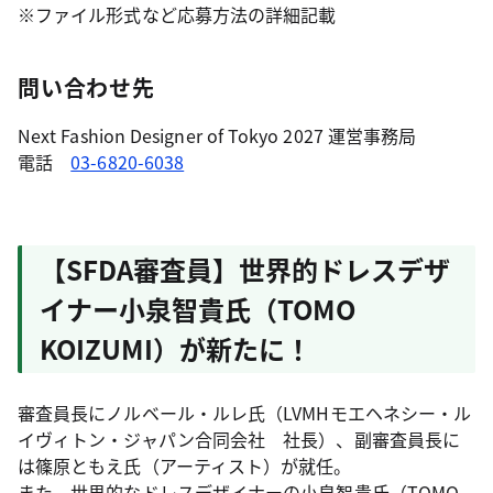
※ファイル形式など応募方法の詳細記載
問い合わせ先
Next Fashion Designer of Tokyo 2027 運営事務局
電話
03-6820-6038
【SFDA審査員】世界的ドレスデザ
イナー小泉智貴氏（TOMO
KOIZUMI）が新たに！
審査員長にノルベール・ルレ氏（LVMHモエヘネシー・ル
イヴィトン・ジャパン合同会社 社長）、副審査員長に
は篠原ともえ氏（アーティスト）が就任。
また、世界的なドレスデザイナーの小泉智貴氏（TOMO