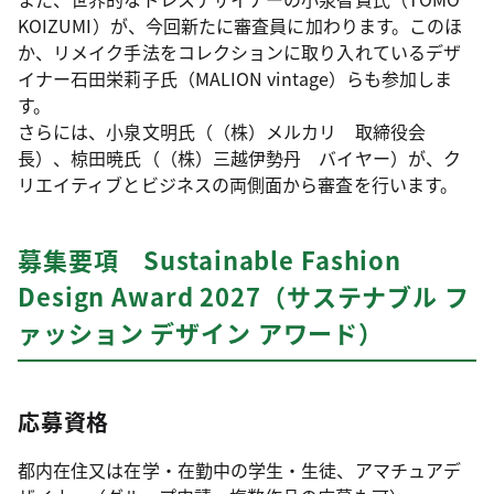
KOIZUMI）が、今回新たに審査員に加わります。このほ
か、リメイク手法をコレクションに取り入れているデザ
イナー石田栄莉子氏（MALION vintage）らも参加しま
す。
さらには、小泉文明氏（（株）メルカリ 取締役会
長）、椋田暁氏（（株）三越伊勢丹 バイヤー）が、ク
リエイティブとビジネスの両側面から審査を行います。
募集要項 Sustainable Fashion
Design Award 2027（サステナブル フ
ァッション デザイン アワード）
応募資格
都内在住又は在学・在勤中の学生・生徒、アマチュアデ