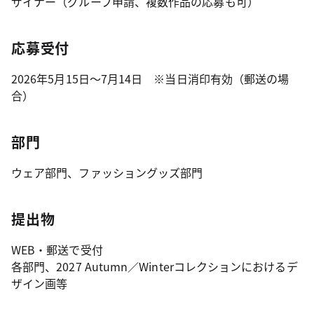
ザイナー（グループ申請、複数作品の応募も可）
応募受付
2026年5月15日～7月14日 ※当日消印有効（郵送の場
合）
部門
ウェア部門、ファッショングッズ部門
提出物
WEB・郵送で受付
各部門、2027 Autumn／Winterコレクションにおけるデ
ザイン画等