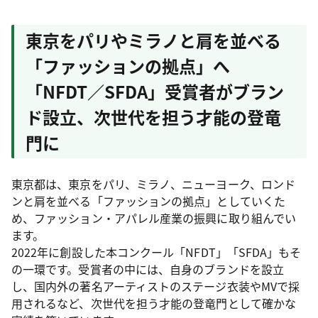
東京をパリやミラノと肩を並べる
「ファッションの拠点」へ
「NFDT／SFDA」受賞者がブラン
ド設立、次世代を担う才能の登竜
門に
東京都は、東京をパリ、ミラノ、ニューヨーク、ロンド
ンと肩を並べる「ファッションの拠点」としていくた
め、ファッション・アパレル産業の振興に取り組んでい
ます。
2022年に創設した本コンクール「NFDT」「SFDA」もそ
の一環です。受賞者の中には、自身のブランドを設立
し、国内外の著名アーティストのステージ衣装やMVで採
用されるなど、次世代を担う才能の登竜門として確かな