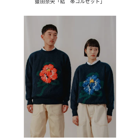
猿田奈央「結 帯コルセット」