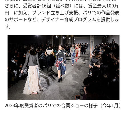
さらに、受賞者計16組（延べ数）には、賞金最大100万
円 に加え、ブランド立ち上げ支援、パリでの作品発表
のサポートなど、デザイナー育成プログラムを提供しま
す。
2023年度受賞者のパリでの合同ショーの様子（今年1月）