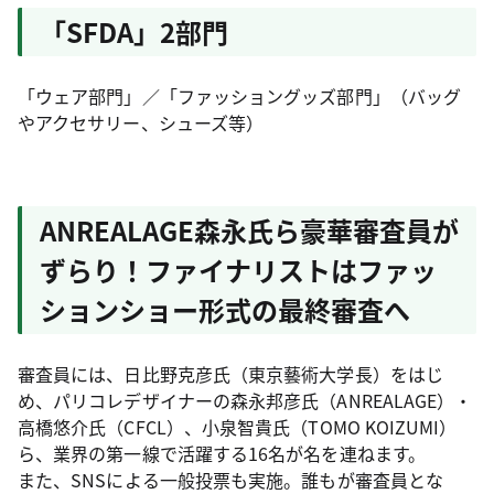
「SFDA」2部門
「ウェア部門」／「ファッショングッズ部門」（バッグ
やアクセサリー、シューズ等）
ANREALAGE森永氏ら豪華審査員が
ずらり！ファイナリストはファッ
ションショー形式の最終審査へ
審査員には、日比野克彦氏（東京藝術大学長）をはじ
め、パリコレデザイナーの森永邦彦氏（ANREALAGE）・
高橋悠介氏（CFCL）、小泉智貴氏（TOMO KOIZUMI）
ら、業界の第一線で活躍する16名が名を連ねます。
また、SNSによる一般投票も実施。誰もが審査員とな