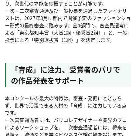
り、次世代の才能を応援することが可能です。
一次・二次審査通過及び一般投票を通過したファイナリ
ストは、2027年3月に都内で開催予定のファッションショ
ー形式の最終審査に臨みます。全4部門で、審査員選考に
よる「東京都知事賞（大賞1組・優秀賞2組）」と、一般
投票による「特別選抜賞（1組）」を決定します。
「育成」に注力、受賞者のパリで
の作品発表をサポート
本コンクールの最大の特徴は、審査・発掘にとどまら
ず、世界で活躍できる人材の「育成」に注力している点
です。
一次審査通過者には、パリコレデザイナーや業界のプロ
によるワークショップを、二次審査通過者には、将来を
見据え、流通などを学ぶビジネス体験の場を設けます。