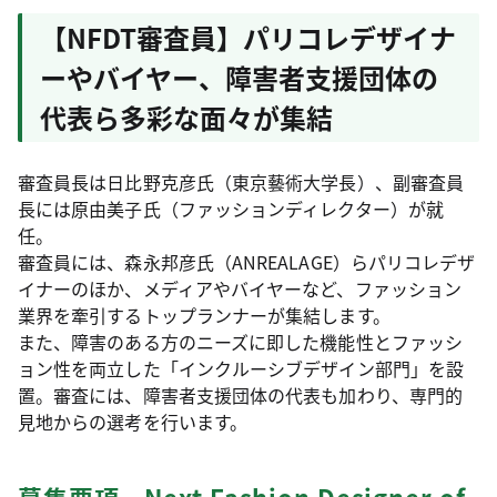
【NFDT審査員】パリコレデザイナ
ーやバイヤー、障害者支援団体の
代表ら多彩な面々が集結
審査員長は日比野克彦氏（東京藝術大学長）、副審査員
長には原由美子氏（ファッションディレクター）が就
任。
審査員には、森永邦彦氏（ANREALAGE）らパリコレデザ
イナーのほか、メディアやバイヤーなど、ファッション
業界を牽引するトップランナーが集結します。
また、障害のある方のニーズに即した機能性とファッシ
ョン性を両立した「インクルーシブデザイン部門」を設
置。審査には、障害者支援団体の代表も加わり、専門的
見地からの選考を行います。