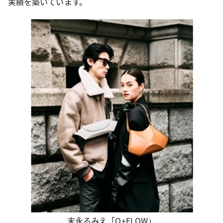
実績を築いています。
末永るみえ「Q+FLOW」