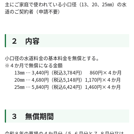
主にご家庭で使われている小口径（13、20、25㎜）の水
道のご契約者（申請不要）
２ 内容
小口径の水道料金の基本料金を無償とする。
※４か月で無償になる金額
13㎜ … 3,440円（税込3,784円） 860円×４か月
20㎜ … 4,680円（税込5,148円）1,170円×４か月
25㎜ … 5,840円（税込6,424円）1,460円×４か月
３ 無償期間
令和８年の夏場の４か月分（５-６月分と７-８月分又は