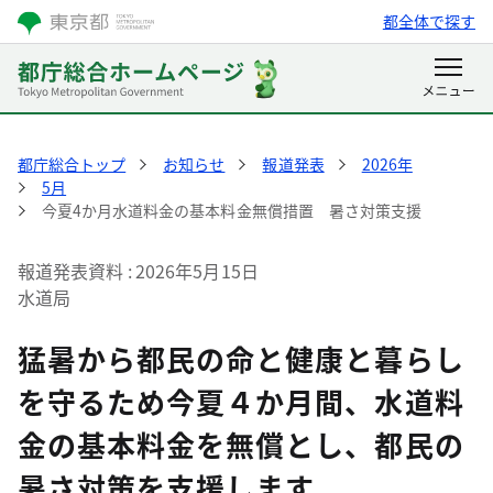
都全体で探す
都庁総合トップ
お知らせ
報道発表
2026年
5月
今夏4か月水道料金の基本料金無償措置 暑さ対策支援
報道発表資料
2026年5月15日
水道局
猛暑から都民の命と健康と暮らし
を守るため今夏４か月間、水道料
金の基本料金を無償とし、都民の
暑さ対策を支援します