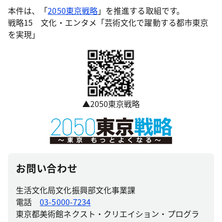
本件は、「
2050東京戦略
」を推進する取組です。
戦略15 文化・エンタメ「芸術文化で躍動する都市東京
を実現」
▲2050東京戦略
お問い合わせ
生活文化局文化振興部文化事業課
電話
03-5000-7234
東京都美術館ネクスト・クリエイション・プログラ