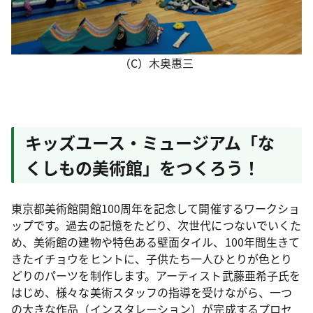
（C）木奥惠三
キッズユース・ミュージアム「な
くしもの美術館」をつくろう！
東京都美術館開館100周年を記念して開催するワークショ
ップです。過去の記憶をたどり、次世代につないでいくた
め、美術館の建物や特色ある壁面タイル、100年間生きて
きたイチョウをヒントに、子供たち一人ひとりが色とり
どりのパーツを制作します。アーティスト武藤亜希子氏を
はじめ、様々な美術スタッフの指導を受けながら、一つ
の大きな作品（インスタレーション）が完成するプロセ