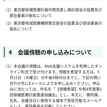
（1）東京都保健医療計画中間見直し検討部会の設置及び
部会委員の指名について
（2）東京都地域医療構想策定部会の設置及び部会委員の
指名について
4 会議傍聴の申し込みについて
（1）本会議の傍聴は、Web会議システムを利用したオン
ライン形式で受け付けます。傍聴を希望する方は、5
月21日（木曜日）の午後5時00分までに、下記の問い
合わせ先にEメールによりお申し込みください。申込
みに当たっては、件名を「【傍聴希望】令和8年度第1
回保健医療計画推進協議会」とし、本文に、御所属、
氏名、会議当日に使用する端末で受信可能なメールア
ドレス、電話番号を記載してください。