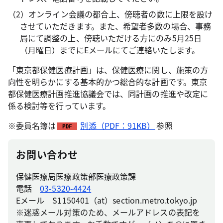
（2）オンライン会議の都合上、傍聴者の数に上限を設け
させていただきます。また、希望者多数の場合、事務
局にて調整の上、傍聴いただける方にのみ5月25日
（月曜日）までにEメールにてご連絡いたします。
「東京都保健医療計画」は、保健医療に関し、施策の方
向性を明らかにする基本的かつ総合的な計画です。東京
都保健医療計画推進協議会では、同計画の推進や改定に
係る検討等を行っています。
※委員名簿は
別添（PDF：91KB）
参照
お問い合わせ
保健医療局医療政策部医療政策課
電話
03-5320-4424
Eメール S1150401（at）section.metro.tokyo.jp
※迷惑メール対策のため、メールアドレスの表記を