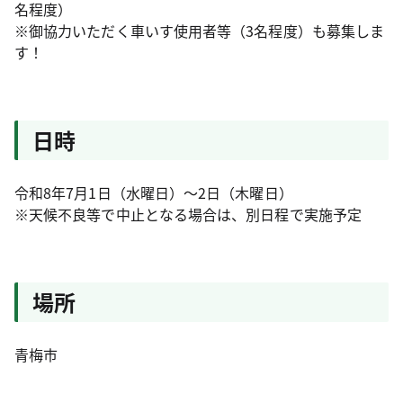
名程度）
※御協力いただく車いす使用者等（3名程度）も募集しま
す！
日時
令和8年7月1日（水曜日）～2日（木曜日）
※天候不良等で中止となる場合は、別日程で実施予定
場所
青梅市