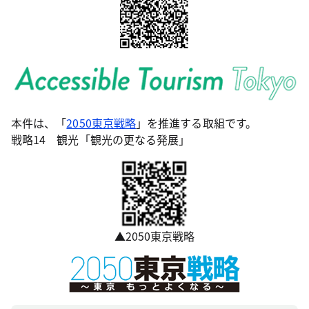
本件は、「
2050東京戦略
」を推進する取組です。
戦略14 観光「観光の更なる発展」
▲2050東京戦略