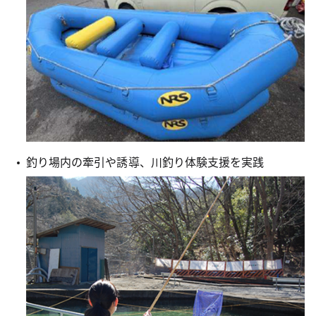
釣り場内の牽引や誘導、川釣り体験支援を実践