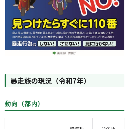
暴走族の現況（令和7年）
動向（都内）
把握数
前年比