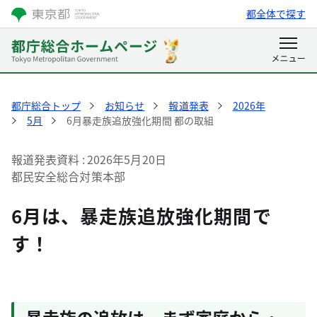
都全体で探す
都庁総合トップ
お知らせ
報道発表
2026年
5月
6月暴走族追放強化期間 都の取組
報道発表資料
2026年5月20日
都民安全総合対策本部
6月は、暴走族追放強化期間で
す！