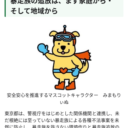
暴走族の追放は、まず家庭から・
そして地域から
安全安心を推進するマスコットキャラクター みまもり
ぃぬ
東京都は、警視庁をはじめとした関係機関と連携し、未
だ根絶には至っていない暴走族による各種不法事案を未
然に防止し、暴走族を許さない環境作りと暴走族追放の