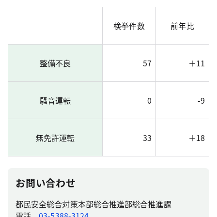
検挙件数
前年比
整備不良
57
＋11
騒音運転
0
-9
無免許運転
33
＋18
お問い合わせ
都民安全総合対策本部総合推進部総合推進課
電話
03-5388-3124