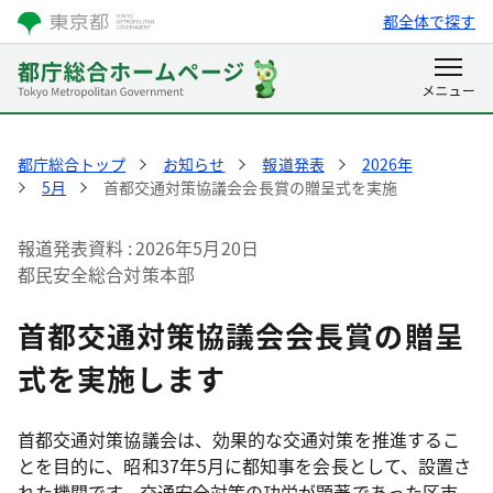
都全体で探す
都庁総合トップ
お知らせ
報道発表
2026年
5月
首都交通対策協議会会長賞の贈呈式を実施
報道発表資料
2026年5月20日
都民安全総合対策本部
首都交通対策協議会会長賞の贈呈
式を実施します
首都交通対策協議会は、効果的な交通対策を推進するこ
とを目的に、昭和37年5月に都知事を会長として、設置さ
れた機関です。交通安全対策の功労が顕著であった区市