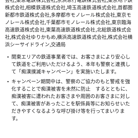
株式会社,相模鉄道株式会社,埼玉高速鉄道株式会社,首都圏
新都市鉄道株式会社,多摩都市モノレール株式会社,東京モ
ノレール株式会社,千葉都市モノレール株式会社,東京臨海
高速鉄道株式会社,東葉高速鉄道株式会社,北総鉄道株式会
社,株式会社ゆりかもめ,横浜高速鉄道株式会社,株式会社横
浜シーサイドライン,交通局
関東エリアの鉄道事業者では、お客さまにより安心し
て鉄道をご利用いただけるよう、本年も警察と連携し
て「痴漢撲滅キャンペーン」を実施いたします。
キャンペーン期間中は、警察のご協力のもと警戒を強
化することで痴漢被害を未然に防止 するとともに、
痴漢被害に遭われたお客さまや周囲のお客さまに対し
て、痴漢被害があったことを駅係員等にお知らせいた
だきやすくなるような呼び掛け等を行ってまいりま
す。