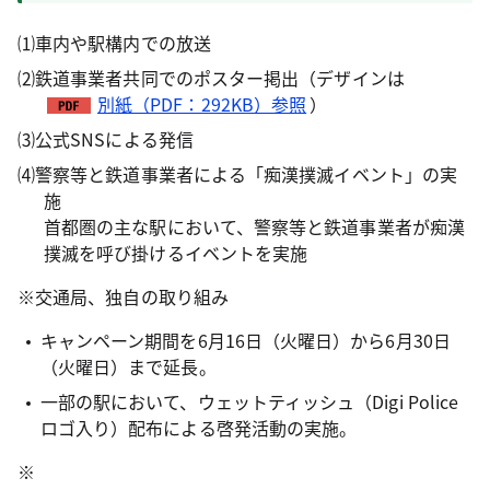
⑴車内や駅構内での放送
⑵鉄道事業者共同でのポスター掲出（デザインは
別紙（PDF：292KB）参照
）
⑶公式SNSによる発信
⑷警察等と鉄道事業者による「痴漢撲滅イベント」の実
施
首都圏の主な駅において、警察等と鉄道事業者が痴漢
撲滅を呼び掛けるイベントを実施
※交通局、独自の取り組み
キャンペーン期間を6月16日（火曜日）から6月30日
（火曜日）まで延長。
一部の駅において、ウェットティッシュ（Digi Police
ロゴ入り）配布による啓発活動の実施。
※