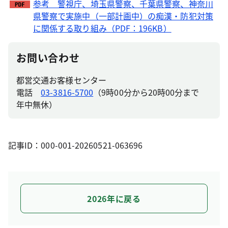
参考 警視庁、埼玉県警察、千葉県警察、神奈川
県警察で実施中（一部計画中）の痴漢・防犯対策
に関係する取り組み（PDF：196KB）
お問い合わせ
都営交通お客様センター
電話
03-3816-5700
（9時00分から20時00分まで
年中無休）
記事ID：000-001-20260521-063696
2026年に戻る