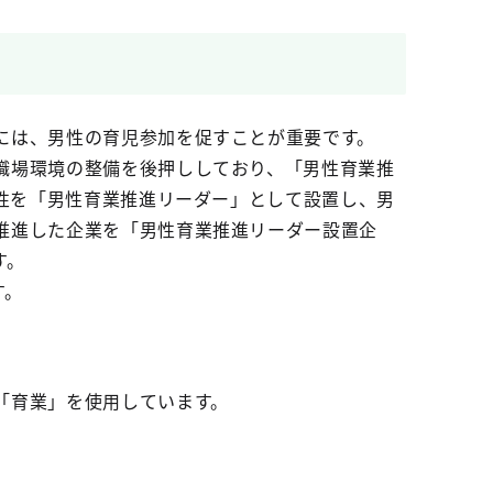
には、男性の育児参加を促すことが重要です。
職場環境の整備を後押ししており、「男性育業推
性を「男性育業推進リーダー」として設置し、男
推進した企業を「男性育業推進リーダー設置企
す。
す。
「育業」を使用しています。