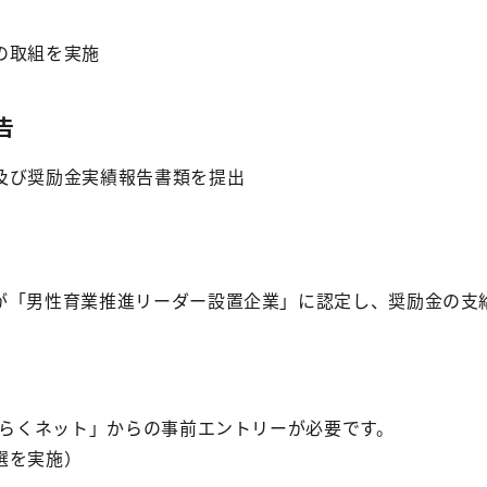
の取組を実施
告
及び奨励金実績報告書類を提出
が「男性育業推進リーダー設置企業」に認定し、奨励金の支
たらくネット」からの事前エントリーが必要です。
選を実施）