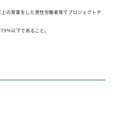
以上の育業をした男性労働者等でプロジェクトチ
79％以下であること。