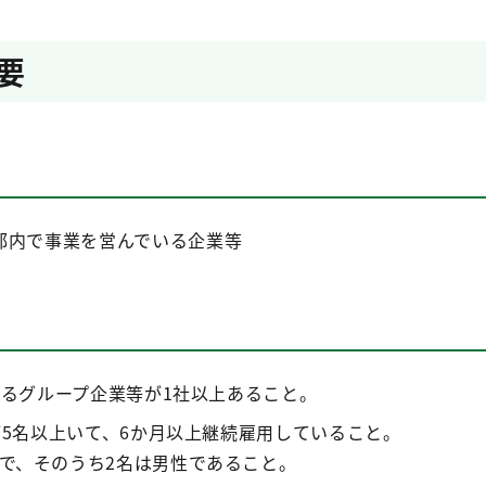
要
都内で事業を営んでいる企業等
いるグループ企業等が1社以上あること。
が5名以上いて、6か月以上継続雇用していること。
で、そのうち2名は男性であること。