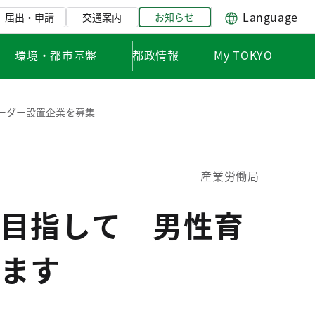
Language
届出・申請
交通案内
お知らせ
環境・都市基盤
都政情報
My TOKYO
リーダー設置企業を募集
産業労働局
目指して 男性育
ます