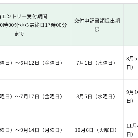
前エントリー受付期間
交付申請書類提出期
0時00分から最終日17時00分
限
まで
8月
月曜日）～6月12日（金曜日）
7月1日（水曜日）
日）
9月
月曜日）～7月17日（金曜日）
8月5日（水曜日）
日）
11
火曜日）～9月14日（月曜日）
10月6日（火曜日）
日）