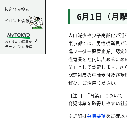
報道発表検索
6月1日（月
イベント情報
人口減少や少子高齢化が進
おすすめの情報を
東京都では、男性従業員が
テーマごとに発信
進リーダー設置企業」認定
性育業を社内に広めるため
業」として認定します。さ
認定制度の申請受付及び奨
ぜひ、ご活用ください。
【注1】「育業」について
育児休業を取得しやすい社
※詳細は
募集要項
をご確認