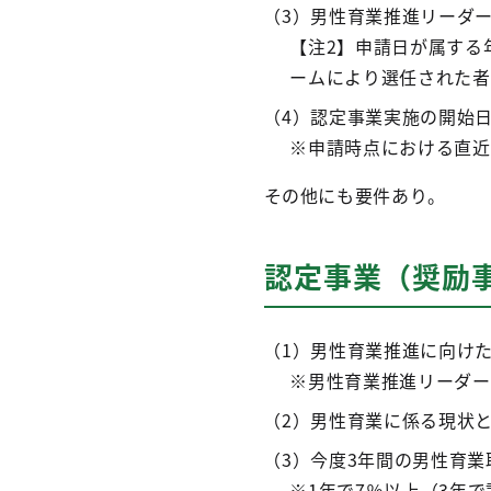
（3）男性育業推進リーダ
【注2】申請日が属する
ームにより選任された者
（4）認定事業実施の開始
※申請時点における直近
その他にも要件あり。
認定事業（奨励
（1）男性育業推進に向け
※男性育業推進リーダー
（2）男性育業に係る現状
（3）今度3年間の男性育
※1年で7％以上（3年