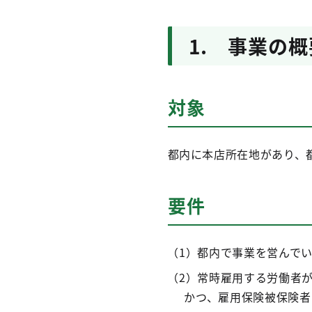
1. 事業の概
対象
都内に本店所在地があり、
要件
（1）都内で事業を営んで
（2）常時雇用する労働者
かつ、雇用保険被保険者