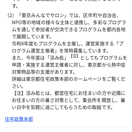
す。
（2）「東京みんなでサロン」では、区市町や自治会、
NPO等の地域の様々な主体と連携し、多彩なプログラ
ムを通して参加者が交流できるプログラムを都内各地
で展開しています。
令和8年度もプログラムを主催し、運営実施する「プ
ログラム運営主催者」を常時募集しています。
【注】
また、今年度は「涼み処」
としてもプログラムを
申請・実施する運営主催者に対し、東京都から熱中症
対策物品等の支援があります。
詳細は東京都住宅政策本部のホームページをご覧くだ
さい。
【注】涼み処とは、都営住宅にお住まいの方や近隣に
お住まいの方の暑さ対策として、集会所を開放し、暑
い日中を気軽に過ごしてもらうための取組です。
住宅政策本部