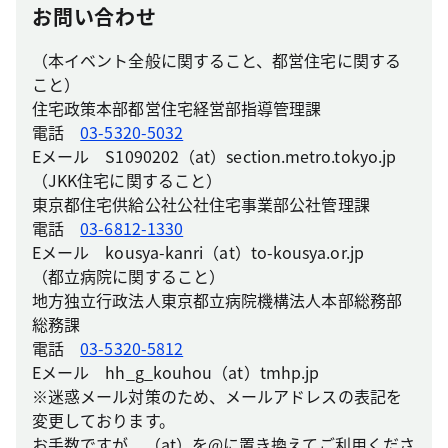
お問い合わせ
（本イベント全般に関すること、都営住宅に関する
こと）
住宅政策本部都営住宅経営部指導管理課
電話
03-5320-5032
Eメール S1090202（at）section.metro.tokyo.jp
（JKK住宅に関すること）
東京都住宅供給公社公社住宅事業部公社管理課
電話
03-6812-1330
Eメール kousya-kanri（at）to-kousya.or.jp
（都立病院に関すること）
地方独立行政法人東京都立病院機構法人本部総務部
総務課
電話
03-5320-5812
Eメール hh_g_kouhou（at）tmhp.jp
※迷惑メール対策のため、メールアドレスの表記を
変更しております。
お手数ですが、（at）を@に置き換えてご利用くださ