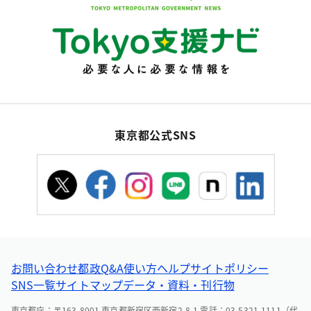
東京都公式SNS
お問い合わせ
都政Q&A
使い方ヘルプ
サイトポリシー
SNS一覧
サイトマップ
データ・資料・刊行物
東京都庁：〒163-8001 東京都新宿区西新宿2-8-1 電話：03-5321-1111（代