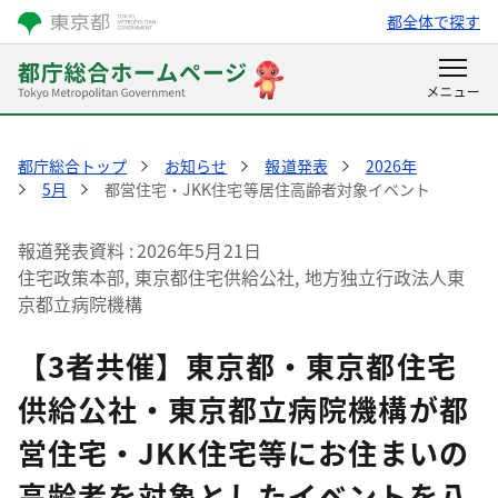
都全体で探す
都庁総合トップ
お知らせ
報道発表
2026年
5月
都営住宅・JKK住宅等居住高齢者対象イベント
報道発表資料
2026年5月21日
住宅政策本部, 東京都住宅供給公社, 地方独立行政法人東
京都立病院機構
【3者共催】東京都・東京都住宅
供給公社・東京都立病院機構が都
営住宅・JKK住宅等にお住まいの
高齢者を対象としたイベントを八