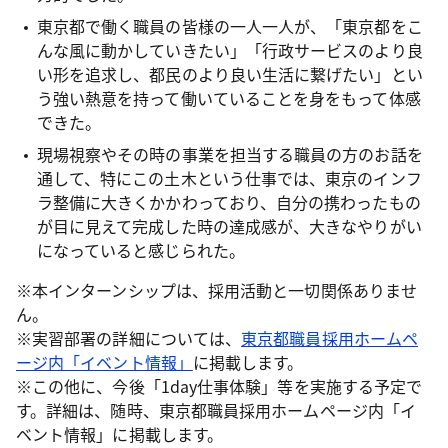
東京都で働く職員の皆様の一人一人が、「東京都をこ
んな風に動かしていきたい」「行政サービスのより良
い形を追求し、都民のより良い生活に繋げたい」とい
う強い熱意を持って働いていることを身をもって体感
できた。
現場視察やその時の事業を担当する職員の方のお話を
通して、特にこの土木という仕事では、東京のインフ
ラ整備に大きくかかわっており、自分の携わったもの
が目に見えて完成した時の達成感が、大きなやりがい
になっていると感じられた。
※本インターンシップは、採用活動と一切関係ありませ
ん。
※実習部署の詳細については、
東京都職員採用ホームペ
ージ内「イベント情報」
に掲載します。
※この他に、今後「1day仕事体験」等を実施する予定で
す。詳細は、随時、東京都職員採用ホームページ内「イ
ベント情報」に掲載します。