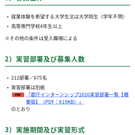
就業体験を希望する大学生又は大学院生（学年不問）
高等専門学校4年生以上
※その他の条件は受入職場による
2）実習部署及び募集人数
212部署／675名
実習部署は別紙
「都庁インターンシップ2026実習部署一覧【概
要版】（PDF：819KB）」
のとおり
3）実施期間及び実習形式