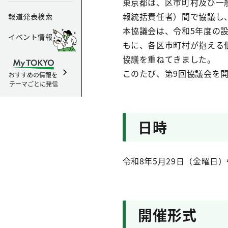
東京都は、区市町村及び一般
報統括責任者）間で協議し、
報道発表検索
本協議会は、令和5年度の設
イベント情報
もに、各区市町村が抱える
協議を重ねてきました。
このたび、第9回協議会を
おすすめの情報を
テーマごとに発信
日時
令和8年5月29日（金曜日）
開催形式