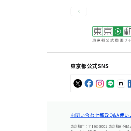
東京都公式SNS
お問い合わせ
都政Q&A
使い
東京都庁：〒163-8001 東京都新宿区西新