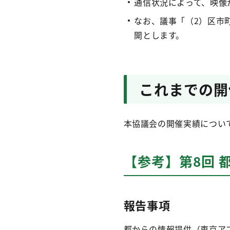
通信状況によって、映像
なお、議事「（2）区市
開とします。
これまでの開
本協議会の開催実績につい
【参考】第8回 
報告事項
都からの情報提供（東京ア