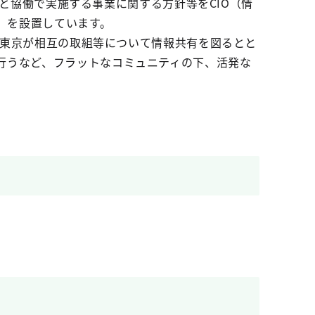
。）と協働で実施する事業に関する方針等をCIO（情
」を設置しています。
ch東京が相互の取組等について情報共有を図るとと
行うなど、フラットなコミュニティの下、活発な