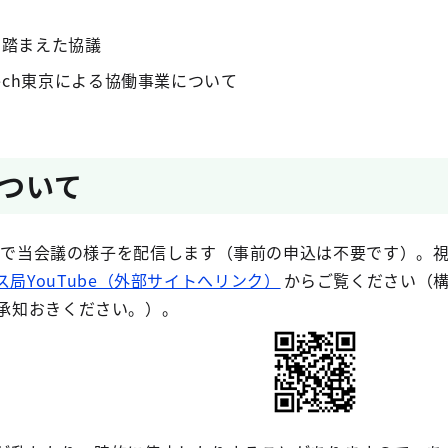
を踏まえた協議
Tech東京による協働事業について
ついて
ubeで当会議の様子を配信します（事前の申込は不要です）。
局YouTube（外部サイトへリンク）
からご覧ください（
承知おきください。）。