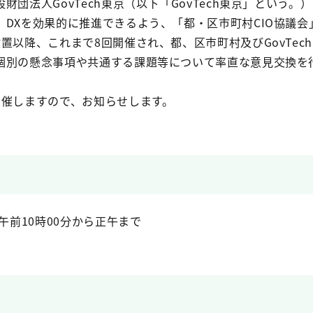
財団法人GovTech東京（以下「GovTech東京」という
DXを効果的に推進できるよう、「都・区市町村CIO協議会
置以降、これまで8回開催され、都、区市町村及びGovTe
個別の懸念事項や共通する課題等について率直な意見交換を
開催しますので、お知らせします。
午前10時00分から正午まで