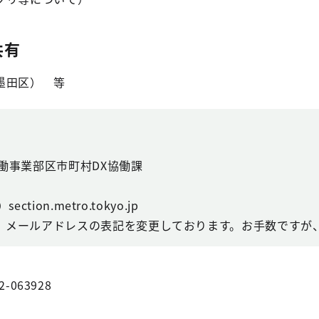
共有
墨田区） 等
働事業部区市町村DX協働課
ction.metro.tokyo.jp
、メールアドレスの表記を変更しております。お手数ですが、
2-063928