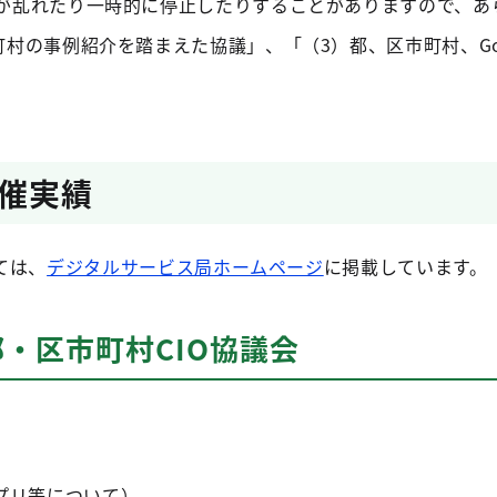
が乱れたり一時的に停止したりすることがありますので、あ
町村の事例紹介を踏まえた協議」、「（3）都、区市町村、Go
催実績
ては、
デジタルサービス局ホームページ
に掲載しています。
都・区市町村CIO協議会
プリ等について）