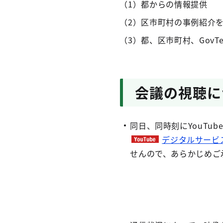
（1）都からの情報提供
（2）区市町村の事例紹介
（3）都、区市町村、Gov
会議の視聴に
同日、同時刻にYouT
デジタルサービス
せんので、あらかじめご