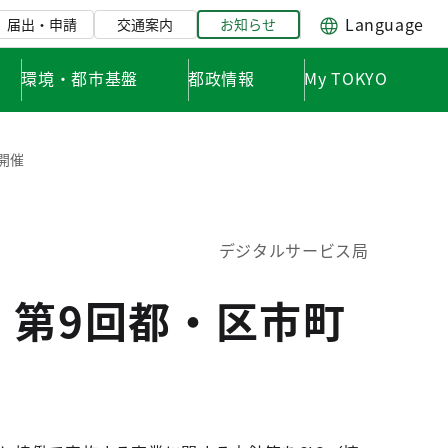
Language
届出・申請
交通案内
お知らせ
環境・都市基盤
都政情報
My TOKYO
開催
デジタルサービス局
 第9回都・区市町