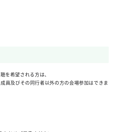
視聴を希望される方は、
構成員及びその同行者以外の方の会場参加はできま