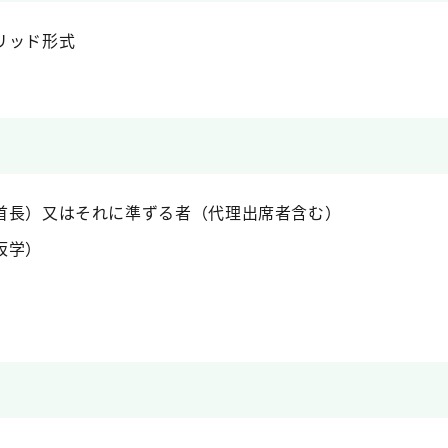
リッド形式
副首長）又はそれに準ずる者（代理出席者含む）
坂学）