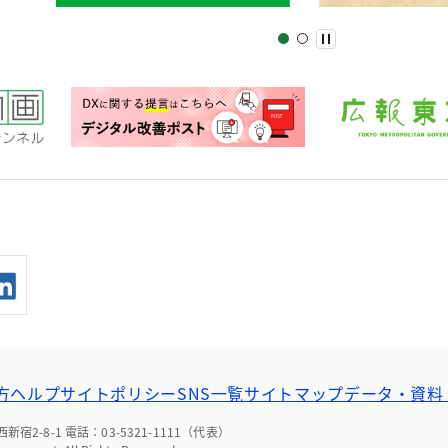
方ヘルプ
サイトポリシー
SNS一覧
サイトマップ
データ・資料
宿2-8-1 電話：03-5321-1111（代表）