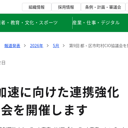
組織情報
採用情報
条例・計画・審議会
若者・教育・文化・スポーツ
産業・仕事・デジタル
報道発表
2026年
5月
第9回 都・区市町村CIO協議会を
2日
の加速に向けた連携強化
議会を開催します