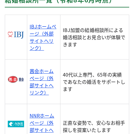
IBJホームペ
IBJ加盟の結婚相談所による
ージ（外部
婚活相談とお見合いが体験で
サイトへリ
きます
ンク）
茜会ホーム
40代以上専門、65年の実績
ページ（外
であなたの婚活をサポートし
部サイトへ
ます
リンク）
NNRホーム
ページ（外
正直な姿勢で、安心なお相手
部サイトへ
探しを提案いたします