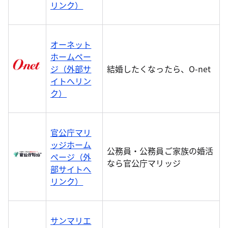
リンク）
オーネット
ホームペー
ジ（外部サ
結婚したくなったら、O-net
イトへリン
ク）
官公庁マリ
ッジホーム
公務員・公務員ご家族の婚活
ページ（外
なら官公庁マリッジ
部サイトへ
リンク）
サンマリエ