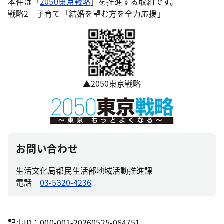
本件は「
2050東京戦略
」を推進する取組です。
戦略2 子育て「結婚を望む方を全力応援」
▲2050東京戦略
お問い合わせ
生活文化局都民生活部地域活動推進課
電話
03-5320-4236
記事ID：000-001-20260525-064751