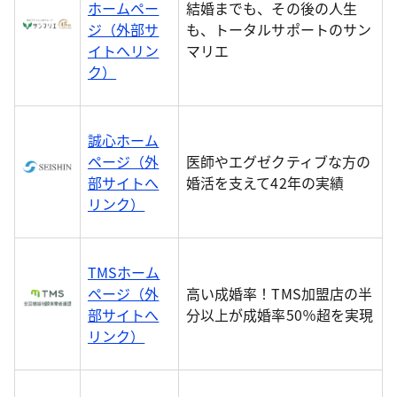
ホームペー
結婚までも、その後の人生
ジ（外部サ
も、トータルサポートのサン
イトへリン
マリエ
ク）
誠心ホーム
ページ（外
医師やエグゼクティブな方の
部サイトへ
婚活を支えて42年の実績
リンク）
TMSホーム
ページ（外
高い成婚率！TMS加盟店の半
部サイトへ
分以上が成婚率50％超を実現
リンク）