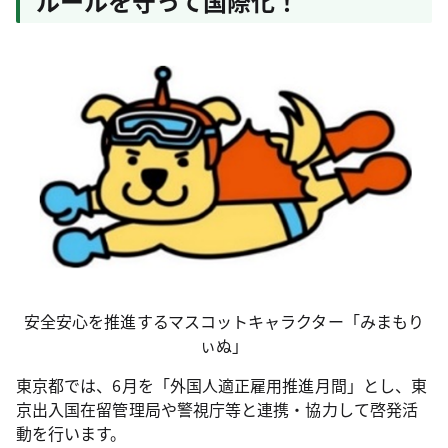
ルールを守って国際化！
安全安心を推進するマスコットキャラクター「みまもり
ぃぬ」
東京都では、6月を「外国人適正雇用推進月間」とし、東
京出入国在留管理局や警視庁等と連携・協力して啓発活
動を行います。