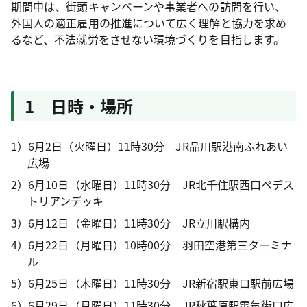
期間中は、街頭キャンペーンや事業者への訪問を行い、
外国人の適正雇用の推進について広く理解と協力を求め
るなど、不法就労をさせない環境づくりを目指します。
1 日時・場所
1）6月2日（火曜日）11時30分 JR品川駅港南ふれあい
広場
2）6月10日（水曜日）11時30分 JR北千住駅西口ペデス
トリアンデッキ
3）6月12日（金曜日）11時30分 JR立川駅構内
4）6月22日（月曜日）10時00分 羽田空港第三ターミナ
ル
5）6月25日（木曜日）11時30分 JR新宿駅東口駅前広場
6）6月29日（月曜日）11時30分 JR秋葉原駅電気街口広