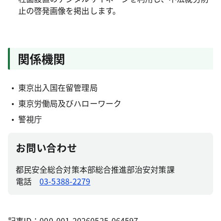
止の啓発画像を掲出します。
関係機関
東京出入国在留管理局
東京労働局及びハローワーク
警視庁
お問い合わせ
都民安全総合対策本部総合推進部治安対策課
電話
03-5388-2279
記事ID：000-001-20260525-064597