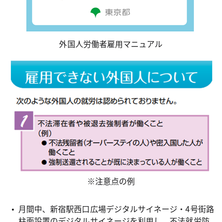
外国人労働者雇用マニュアル
※注意点の例
月間中、新宿駅西口広場デジタルサイネージ・4号街路
柱面設置のデジタルサイネージを利用し、不法就労防