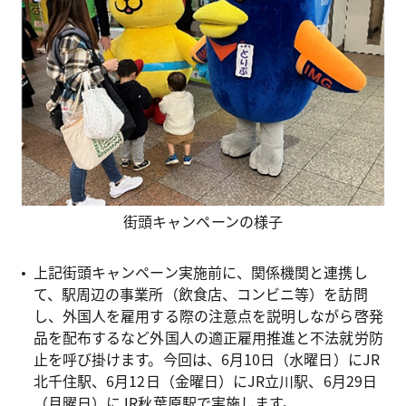
街頭キャンペーンの様子
上記街頭キャンペーン実施前に、関係機関と連携し
て、駅周辺の事業所（飲食店、コンビニ等）を訪問
し、外国人を雇用する際の注意点を説明しながら啓発
品を配布するなど外国人の適正雇用推進と不法就労防
止を呼び掛けます。今回は、6月10日（水曜日）にJR
北千住駅、6月12日（金曜日）にJR立川駅、6月29日
（月曜日）にJR秋葉原駅で実施します。