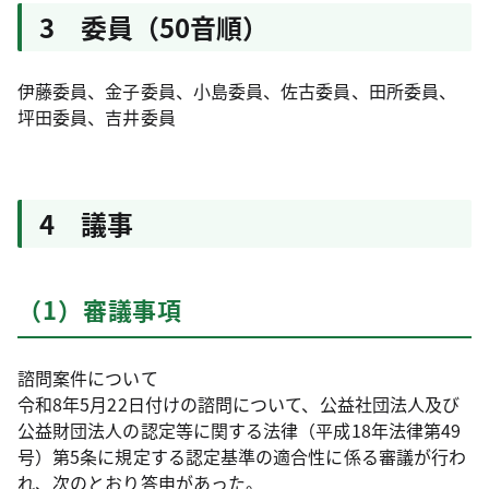
3 委員（50音順）
伊藤委員、金子委員、小島委員、佐古委員、田所委員、
坪田委員、吉井委員
4 議事
（1）審議事項
諮問案件について
令和8年5月22日付けの諮問について、公益社団法人及び
公益財団法人の認定等に関する法律（平成18年法律第49
号）第5条に規定する認定基準の適合性に係る審議が行わ
れ、次のとおり答申があった。