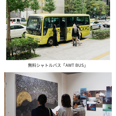
無料シャトルバス「AWT BUS」