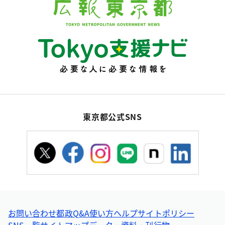
東京都公式SNS
お問い合わせ
都政Q&A
使い方ヘルプ
サイトポリシー
SNS一覧
サイトマップ
データ・資料・刊行物