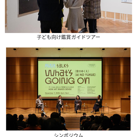
子ども向け鑑賞ガイドツアー
シンポジウム