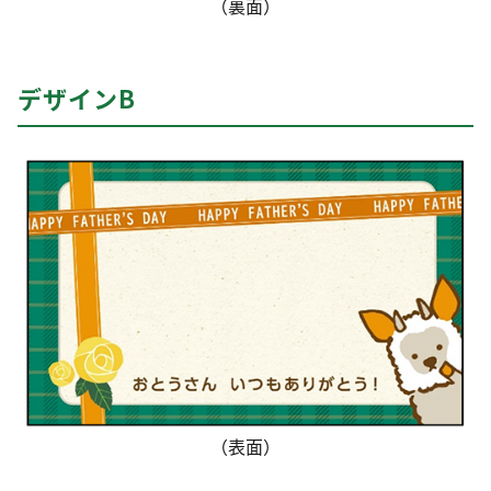
（裏面）
デザインB
（表面）