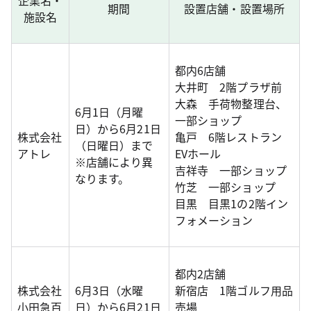
期間
設置店舗・設置場所
施設名
都内6店舗
大井町 2階プラザ前
大森 手荷物整理台、
6月1日（月曜
一部ショップ
日）から6月21日
株式会社
亀戸 6階レストラン
（日曜日）まで
アトレ
EVホール
※店舗により異
吉祥寺 一部ショップ
なります。
竹芝 一部ショップ
目黒 目黒1の2階イン
フォメーション
都内2店舗
株式会社
6月3日（水曜
新宿店 1階ゴルフ用品
小田急百
日）から6月21日
売場