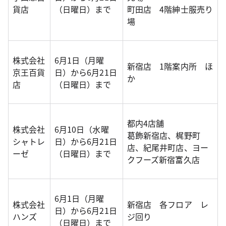
貨店
（日曜日）まで
町田店 4階紳士服売り
場
株式会社
6月1日（月曜
新宿店 1階案内所 ほ
京王百貨
日）から6月21日
か
店
（日曜日）まで
都内4店舗
株式会社
6月10日（水曜
葛飾新宿店、梶野町
シャトレ
日）から6月21日
店、紀尾井町店、ヨー
ーゼ
（日曜日）まで
クフーズ新宿富久店
6月1日（月曜
株式会社
新宿店 各フロア レ
日）から6月21日
ハンズ
ジ回り
（日曜日）まで