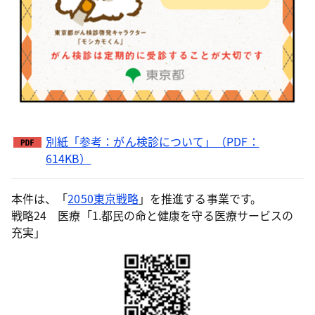
別紙「参考：がん検診について」（PDF：
614KB）
本件は、「
2050東京戦略
」を推進する事業です。
戦略24 医療「1.都民の命と健康を守る医療サービスの
充実」