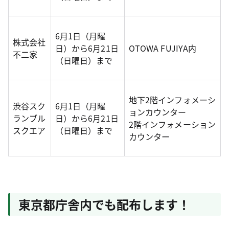
6月1日（月曜
株式会社
日）から6月21日
OTOWA FUJIYA内
不二家
（日曜日）まで
地下2階インフォメーシ
渋谷スク
6月1日（月曜
ョンカウンター
ランブル
日）から6月21日
2階インフォメーション
スクエア
（日曜日）まで
カウンター
東京都庁舎内でも配布します！