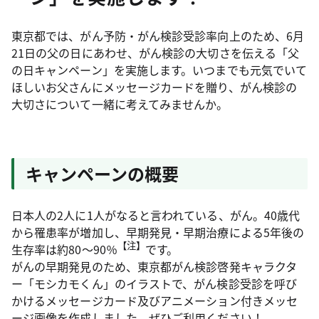
東京都では、がん予防・がん検診受診率向上のため、6月
21日の父の日にあわせ、がん検診の大切さを伝える「父
の日キャンペーン」を実施します。いつまでも元気でいて
ほしいお父さんにメッセージカードを贈り、がん検診の
大切さについて一緒に考えてみませんか。
キャンペーンの概要
日本人の2人に1人がなると言われている、がん。40歳代
から罹患率が増加し、早期発見・早期治療による5年後の
【注】
生存率は約80～90％
です。
がんの早期発見のため、東京都がん検診啓発キャラクタ
ー「モシカモくん」のイラストで、がん検診受診を呼び
かけるメッセージカード及びアニメーション付きメッセ
ージ画像を作成しました。ぜひご利用ください！