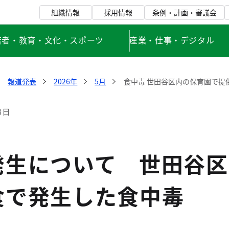
組織情報
採用情報
条例・計画・審議会
若者・教育・文化・スポーツ
産業・仕事・デジタル
報道発表
2026年
5月
食中毒 世田谷区内の保育園で提
8日
発生について 世田谷区
食で発生した食中毒