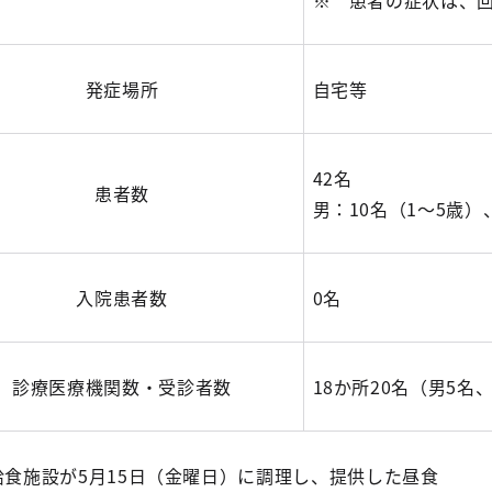
※ 患者の症状は、
発症場所
自宅等
42名
患者数
男：10名（1～5歳）
入院患者数
0名
診療医療機関数・受診者数
18か所20名（男5名
給食施設が5月15日（金曜日）に調理し、提供した昼食