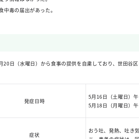
食中毒の届出があった。
5月20日（水曜日）から食事の提供を自粛しており、世田谷
5月16日（土曜日）
発症日時
5月18日（月曜日）
おう吐、発熱、吐き
症状