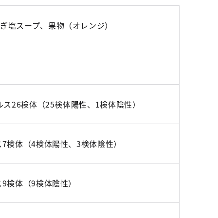
ねぎ塩スープ、果物（オレンジ）
ルス26検体（25検体陽性、1検体陰性）
7検体（4検体陽性、3検体陰性）
ス9検体（9検体陰性）