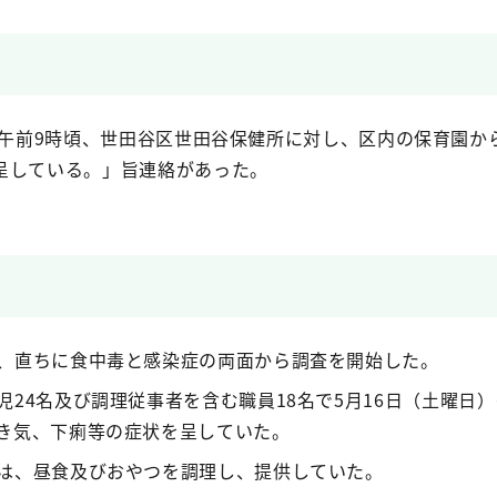
）午前9時頃、世田谷区世田谷保健所に対し、区内の保育園か
呈している。」旨連絡があった。
、直ちに食中毒と感染症の両面から調査を開始した。
24名及び調理従事者を含む職員18名で5月16日（土曜日）
き気、下痢等の症状を呈していた。
は、昼食及びおやつを調理し、提供していた。