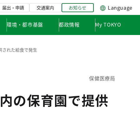
Language
届出・申請
交通案内
お知らせ
環境・都市基盤
都政情報
My TOKYO
供された給食で発生
保健医療局
内の保育園で提供