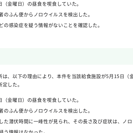
5日（金曜日）の昼食を喫食していた。
者のふん便からノロウイルスを検出した。
どの感染症を疑う情報がないことを確認した。
所は、以下の理由により、本件を当該給食施設が5月15日（
断定した。
5日（金曜日）の昼食を喫食していた。
者のふん便からノロウイルスを検出した。
した潜伏時間に一峰性が見られ、その長さ及び症状は、ノロ
疑う情報はなかった。