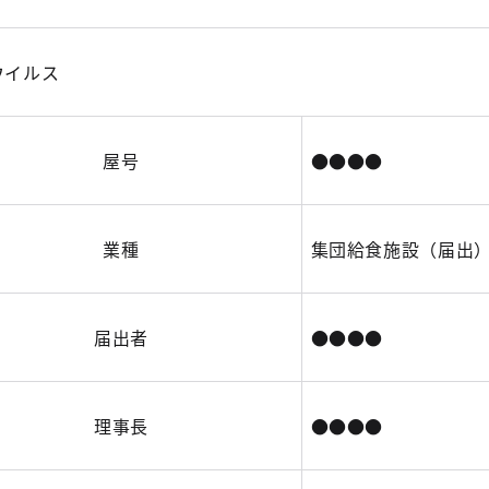
ウイルス
屋号
●●●●
業種
集団給食施設（届出
届出者
●●●●
理事長
●●●●