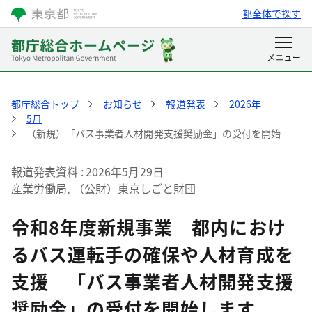
都全体で探す
都庁総合トップ
お知らせ
報道発表
2026年
5月
（新規）「バス事業者人材開発支援奨励金」の受付を開始
報道発表資料
2026年5月29日
産業労働局, （公財）東京しごと財団
令和8年度新規事業 都内におけ
るバス運転手の確保や人材育成を
支援 「バス事業者人材開発支援
奨励金」の受付を開始します