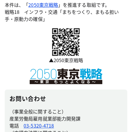
本件は、「
2050東京戦略
」を推進する取組です。
戦略18 インフラ・交通「まちをつくり、まもる担い
手・原動力の確保」
▲2050東京戦略
お問い合わせ
（事業全般に関すること）
産業労働局雇用就業部能力開発課
電話
03-5320-4718