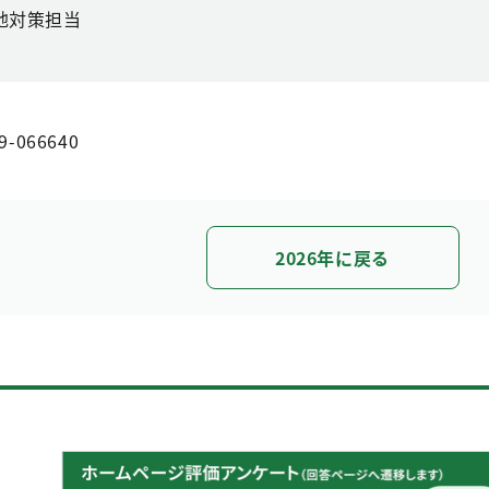
地対策担当
9-066640
2026年に戻る