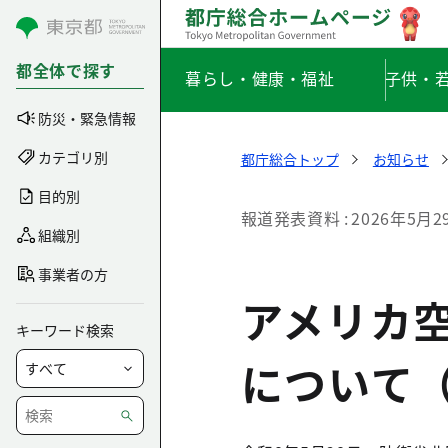
コンテンツにスキップ
都全体で探す
暮らし・健康・福祉
子供・
防災・緊急情報
カテゴリ別
都庁総合トップ
お知らせ
目的別
報道発表資料
2026年5月2
組織別
事業者の方
アメリカ
キーワード検索
について