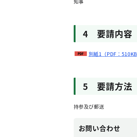
知事
4 要請内容
別紙1（PDF：510K
5 要請方法
持参及び郵送
お問い合わせ