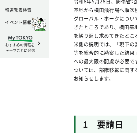
令和8年5月28日、防衛
基地から横田飛行場へ順次
報道発表検索
グローバル・ホークについ
イベント情報
きたところであり、横田基
を繰り返し求めてきたとこ
米側の説明では、「現下の
おすすめの情報を
テーマごとに発信
等を総合的に勘案した結果
への最大限の配慮が必要で
ついては、部隊移転に関す
お知らせします。
1 要請日