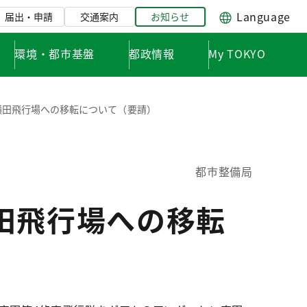
Language
届出・申請
交通案内
お知らせ
環境・都市基盤
都政情報
My TOKYO
横田飛行場への移転について（要請）
都市整備局
田飛行場への移転