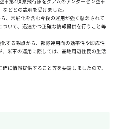
カ空軍第4偵察飛行隊をグアムのアンダーセン空軍
」などとの説明を受けました。
から、常駐化を含む今後の運用が強く懸念されて
について、迅速かつ正確な情報提供を行うこと等
強化する観点から、部隊運用面の効率性や即応性
が、米軍の運用に際しては、基地周辺住民の生活
正確に情報提供すること等を要請しましたので、