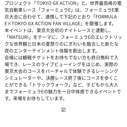
プロジェクト「TOKYO GX ACTION」と、世界最高峰の電
気自動車レース「フォーミュラE」は、フォーミュラE東
京大会に合わせて、連携して下記のとおり「FORMULA
E×TOKYO GX ACTION FAN VILLAGE」を開催します。
本イベントは、東京大会初のナイトレースと連動し、
「MATSURI」をテーマに、フォーミュラEのエレクトリッ
クな世界観と日本の夏祭りのにぎわいを融合した新たな
夜のエンターテインメント体験を創出します。
会場には観戦チケットをお持ちでない方も終日無料で入
場でき、レースのライブビューイングをはじめ、実際の
東京大会のコースをバーチャルで体験できるレーシング
シミュレーターや、決勝レース終了後にコースを歩くこ
とができる「トラックウォーク」など、子どもから大人
までフォーミュラEの魅力を一日中体感できるイベントで
す。来場をお待ちしています。
記