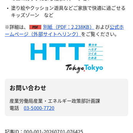
塗り絵やクッション遊具などご家族で快適に過ごせる
キッズゾーン など
※詳細は、
別紙（PDF：2,238KB）
および
公式ホ
ームページ（外部サイトへリンク）
をご覧ください。
お問い合わせ
産業労働局産業・エネルギー政策部計画課
電話
03-5000-7720
記事ID：000-001-20260701-076425