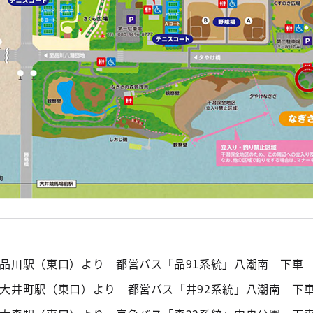
品川駅（東口）より 都営バス「品91系統」八潮南 下車 
大井町駅（東口）より 都営バス「井92系統」八潮南 下車