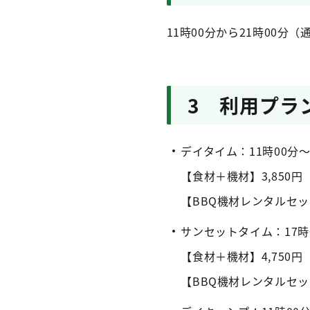
11時00分から21時00分（
3 利用プラ
デイタイム：11時00分～
【食材＋機材】3,850
【BBQ機材レンタルセッ
サンセットタイム：17時0
【食材＋機材】4,750
【BBQ機材レンタルセッ