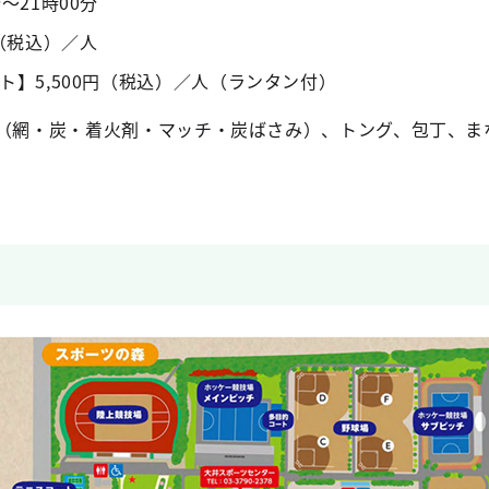
～21時00分
円（税込）／人
ト】5,500円（税込）／人（ランタン付）
ル（網・炭・着火剤・マッチ・炭ばさみ）、トング、包丁、ま