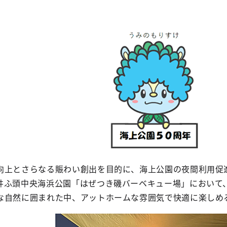
向上とさらなる賑わい創出を目的に、海上公園の夜間利用促
井ふ頭中央海浜公園「はぜつき磯バーベキュー場」において
な自然に囲まれた中、アットホームな雰囲気で快適に楽しめ