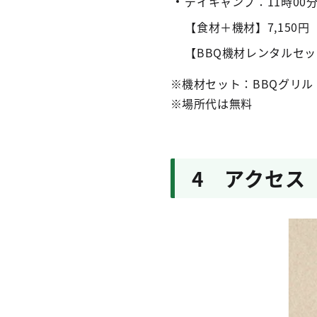
デイキャンプ：11時00分
【食材＋機材】7,150
【BBQ機材レンタルセッ
※機材セット：BBQグリ
※場所代は無料
4 アクセス