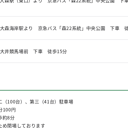
大森駅（東口）より 京急バス「森22系統」中央公園 下車
大森海岸駅より 京急バス「森22系統」中央公園 下車 徒
大井競馬場前 下車 徒歩15分
（100台）、第三（41台）駐車場
分100円
歩約8分
ため閉場しております