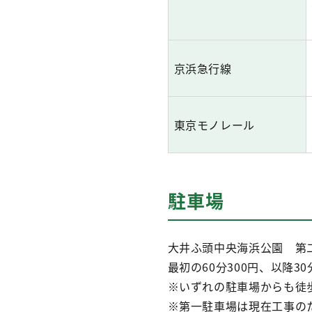
京浜急行線
東京モノレール
駐車場
大井ふ頭中央海浜公園 第二
最初の60分300円、以降30
※いずれの駐車場からも徒
※第一駐車場は現在工事の