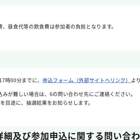
費、昼食代等の飲食費は参加者の負担となります。
17時00分までに、
申込フォーム（外部サイトへリンク）
よ
込みが難しい場合は、6の問い合わせ先にご連絡ください。
前を目途に、抽選結果をお知らせします。
詳細及び参加申込に関する問い合