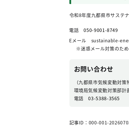
令和8年度九都県市サステ
電話
050-9001-8749
Eメール sustainable-ener
※迷惑メール対策のため
お問い合わせ
（九都県市気候変動対策
環境局気候変動対策部計
電話
03-5388-3565
記事ID：000-001-2026070