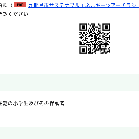
資料（
九都県市サステナブルエネルギーツアーチラシ（PD
確認ください。
在勤の小学生及びその保護者