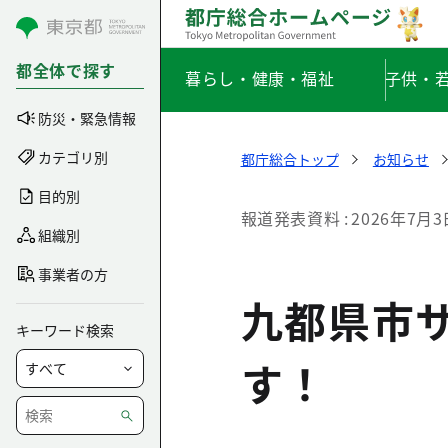
コンテンツにスキップ
都全体で探す
暮らし・健康・福祉
子供・
防災・緊急情報
カテゴリ別
都庁総合トップ
お知らせ
目的別
報道発表資料
2026年7月3
組織別
事業者の方
九都県市
キーワード検索
す！