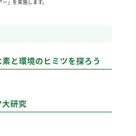
アー」を実施します。
水素と環境のヒミツを探ろう
ツ大研究