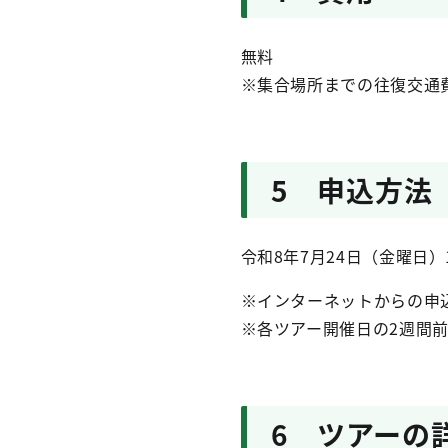
無料
※集合場所までの往復交通
5 申込方法
令和8年7月24日（金曜日）
※インターネットからの申
※各ツアー開催日の2週間
6 ツアーの