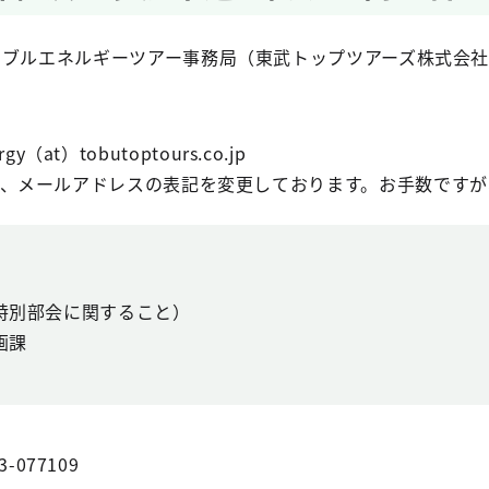
ナブルエネルギーツアー事務局（東武トップツアーズ株式会
gy（at）tobutoptours.co.jp
、メールアドレスの表記を変更しております。お手数ですが
特別部会に関すること）
画課
3-077109