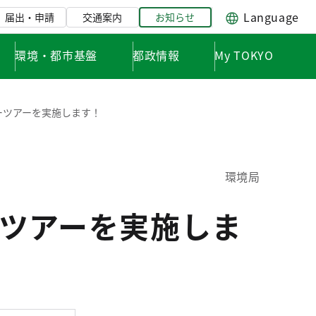
Language
届出・申請
交通案内
お知らせ
環境・都市基盤
都政情報
My TOKYO
ーツアーを実施します！
環境局
ツアーを実施しま