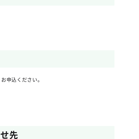
りお申込ください。
わせ先