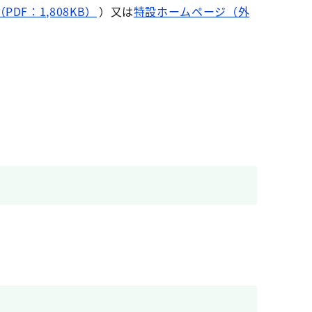
F：1,808KB）
）又は
特設ホームページ（外