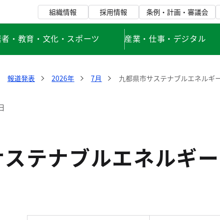
組織情報
採用情報
条例・計画・審議会
若者・教育・文化・スポーツ
産業・仕事・デジタル
報道発表
2026年
7月
九都県市サステナブルエネルギ
日
サステナブルエネルギー