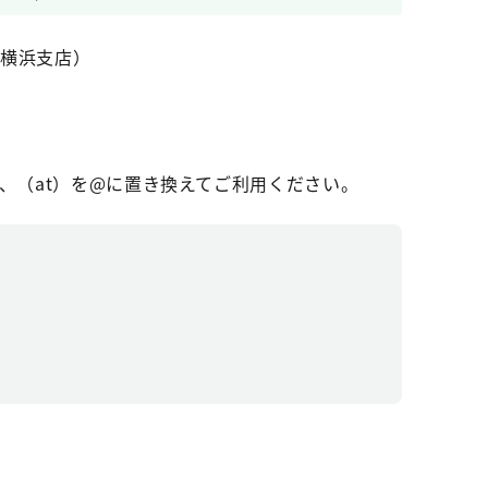
社横浜支店）
、（at）を@に置き換えてご利用ください。