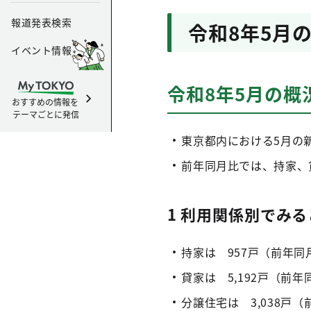
報道発表検索
令和8年5月
イベント情報
令和8年5月の概
おすすめの情報を
テーマごとに発信
東京都内における5月の新
前年同月比では、持家、
1 利用関係別でみる
持家は 957戸（前年同
貸家は 5,192戸（前年
分譲住宅は 3,038戸（