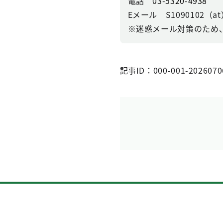
電話
03-5320-4938
Eメール S1090102（at）se
※迷惑メール対策のため
記事ID：000-001-2026070