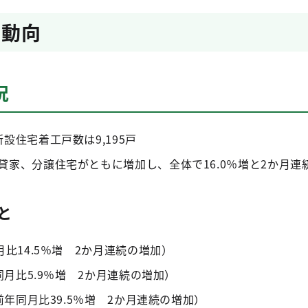
の動向
況
設住宅着工戸数は9,195戸
貸家、分譲住宅がともに増加し、全体で16.0％増と2か月連
と
月比14.5％増 2か月連続の増加）
同月比5.9％増 2か月連続の増加）
前年同月比39.5％増 2か月連続の増加）