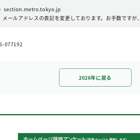
ction.metro.tokyo.jp
、メールアドレスの表記を変更しております。お手数ですが、
6-077192
2026年に戻る