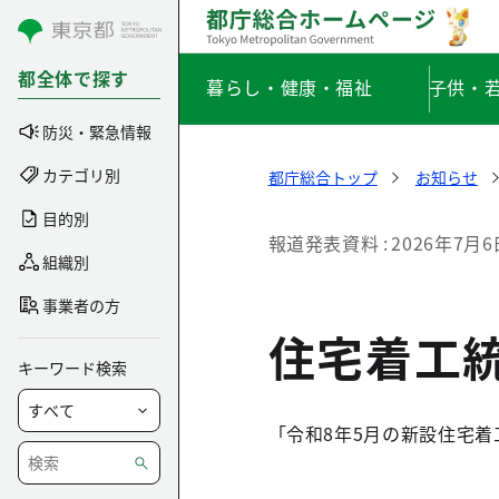
コンテンツにスキップ
都全体で探す
暮らし・健康・福祉
子供・
防災・緊急情報
カテゴリ別
都庁総合トップ
お知らせ
目的別
報道発表資料
2026年7月6
組織別
事業者の方
住宅着工
キーワード検索
「令和8年5月の新設住宅