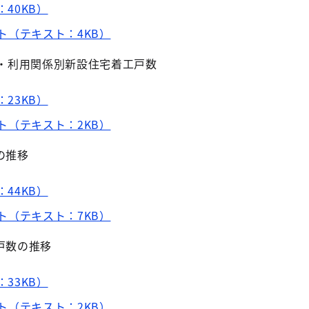
：40KB）
ト（テキスト：4KB）
別・利用関係別新設住宅着工戸数
：23KB）
ト（テキスト：2KB）
の推移
：44KB）
ト（テキスト：7KB）
戸数の推移
：33KB）
ト（テキスト：2KB）