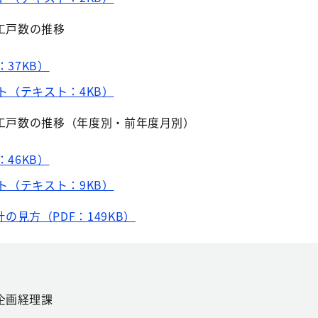
工戸数の推移
：37KB）
ト（テキスト：4KB）
着工戸数の推移（年度別・前年度月別）
：46KB）
ト（テキスト：9KB）
の見方（PDF：149KB）
企画経理課