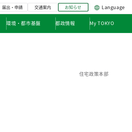
Language
届出・申請
交通案内
お知らせ
環境・都市基盤
都政情報
My TOKYO
住宅政策本部