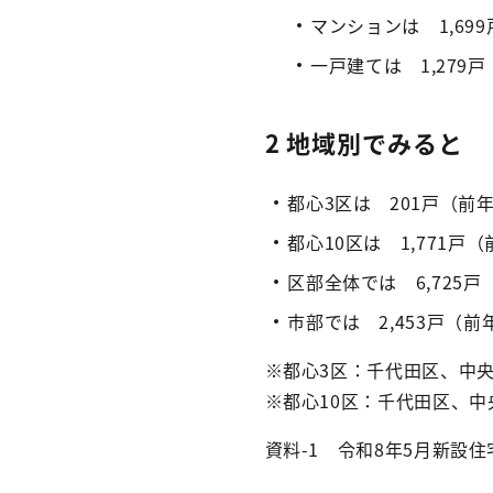
マンションは 1,69
一戸建ては 1,279
2 地域別でみると
都心3区は 201戸（前
都心10区は 1,771戸
区部全体では 6,725戸
市部では 2,453戸（前
※都心3区：千代田区、中
※都心10区：千代田区、
資料-1 令和8年5月新設