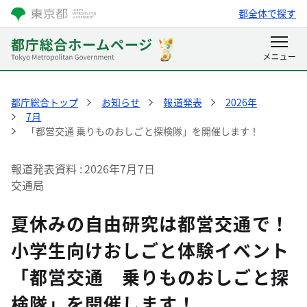
都全体で探す
都庁総合トップ
お知らせ
報道発表
2026年
7月
「都営交通 乗りものおしごと探検隊」を開催します！
報道発表資料
2026年7月7日
交通局
夏休みの自由研究は都営交通で！
小学生向けおしごと体験イベント
「都営交通 乗りものおしごと探
検隊」を開催します！