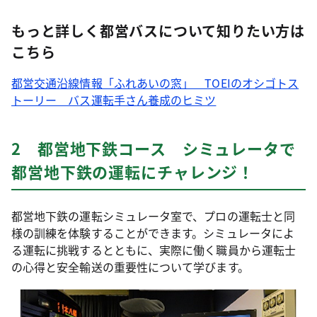
もっと詳しく都営バスについて知りたい方は
こちら
都営交通沿線情報「ふれあいの窓」 TOEIのオシゴトス
トーリー バス運転手さん養成のヒミツ
2 都営地下鉄コース シミュレータで
都営地下鉄の運転にチャレンジ！
都営地下鉄の運転シミュレータ室で、プロの運転士と同
様の訓練を体験することができます。シミュレータによ
る運転に挑戦するとともに、実際に働く職員から運転士
の心得と安全輸送の重要性について学びます。