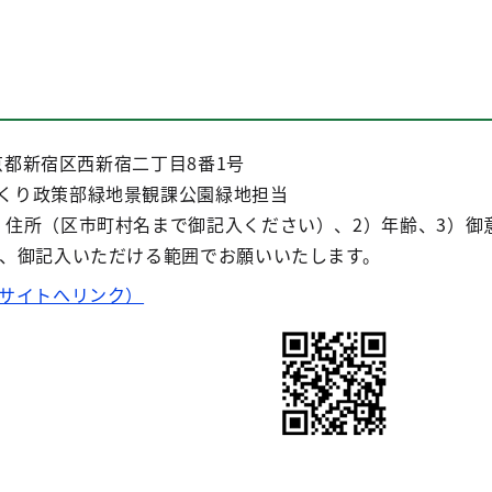
東京都新宿区西新宿二丁目8番1号
くり政策部緑地景観課公園緑地担当
）住所（区市町村名まで御記入ください）、2）年齢、3）御
は、御記入いただける範囲でお願いいたします。
部サイトへリンク）