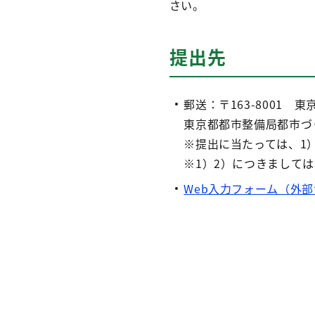
さい。
提出先
郵送：〒163-8001 
東京都都市整備局都市づ
※提出に当たっては、1
※1）2）につきまして
Web入力フォーム（外