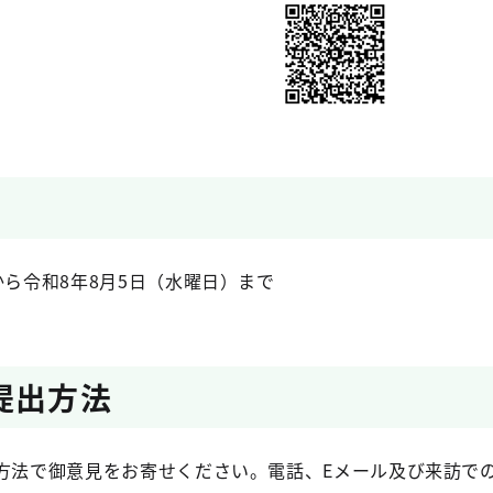
から令和8年8月5日（水曜日）まで
提出方法
の方法で御意見をお寄せください。電話、Eメール及び来訪で