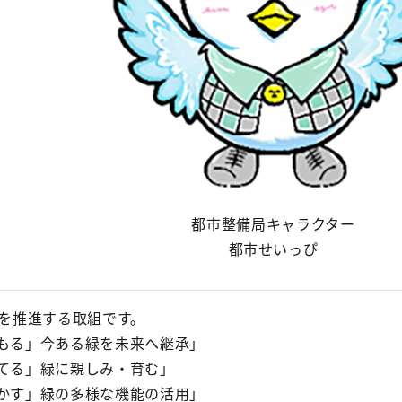
都市整備局キャラクター
都市せいっぴ
を推進する取組です。
まもる」今ある緑を未来へ継承」
育てる」緑に親しみ・育む」
活かす」緑の多様な機能の活用」