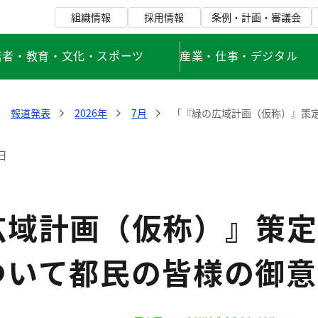
組織情報
採用情報
条例・計画・審議会
若者・教育・文化・スポーツ
産業・仕事・デジタル
報道発表
2026年
7月
「『緑の広域計画（仮称）』策
日
広域計画（仮称）』策定
ついて都民の皆様の御意