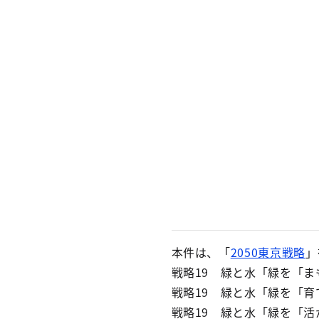
本件は、「
2050東京戦略
」
戦略19 緑と水「緑を「
戦略19 緑と水「緑を「
戦略19 緑と水「緑を「