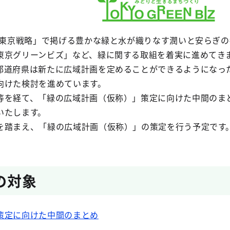
0東京戦略」で掲げる豊かな緑と水が織りなす潤いと安らぎの
東京グリーンビズ」など、緑に関する取組を着実に進めてき
都道府県は新たに広域計画を定めることができるようになっ
向けた検討を進めています。
等を経て、「緑の広域計画（仮称）」策定に向けた中間のま
いたします。
を踏まえ、「緑の広域計画（仮称）」の策定を行う予定です
の対象
策定に向けた中間のまとめ