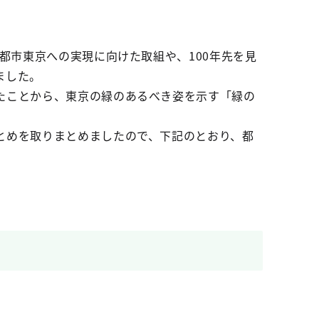
都市東京への実現に向けた取組や、100年先を見
ました。
たことから、東京の緑のあるべき姿を示す「緑の
とめを取りまとめましたので、下記のとおり、都
。