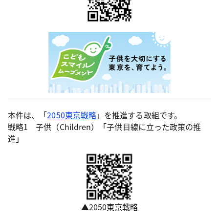
本件は、「
2050東京戦略
」を推進する取組です。
戦略1 子供（Children）「子供目線に立った政策の推
進」
▲2050東京戦略