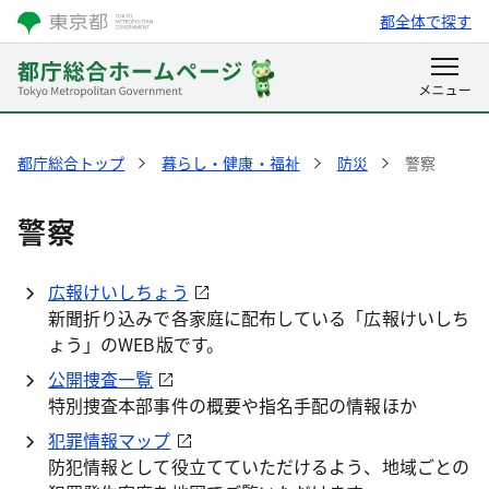
都全体で探す
都庁総合トップ
暮らし・健康・福祉
防災
警察
警察
広報けいしちょう
新聞折り込みで各家庭に配布している「広報けいしち
ょう」のWEB版です。
公開捜査一覧
特別捜査本部事件の概要や指名手配の情報ほか
犯罪情報マップ
防犯情報として役立てていただけるよう、地域ごとの